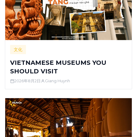
文化
VIETNAMESE MUSEUMS YOU
SHOULD VISIT
2026年8月2日
Giang Huynh