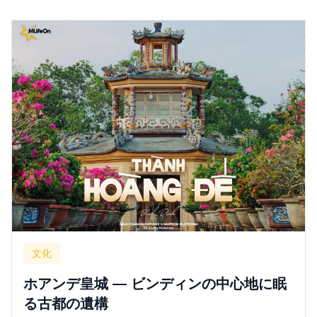
文化
ホアンデ皇城 — ビンディンの中心地に眠
る古都の遺構