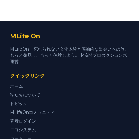
MLife On
MLifeOn – 忘れられない文化体験と感動的な出会いへの旅。
もっと発見し、もっと体験しよう。 M&Mプロダクションズ
運営
クイックリンク
ホーム
私たちについて
トピック
MLifeOnコミュニティ
著者ログイン
エコシステム
パートナー