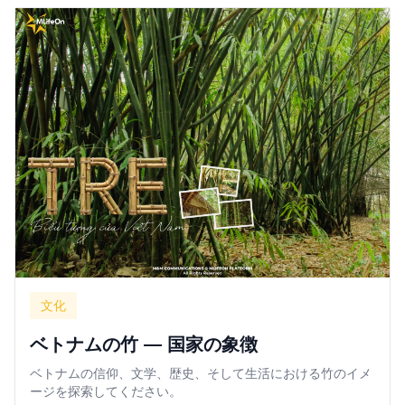
文化
ベトナムの竹 — 国家の象徴
ベトナムの信仰、文学、歴史、そして生活における竹のイメ
ージを探索してください。