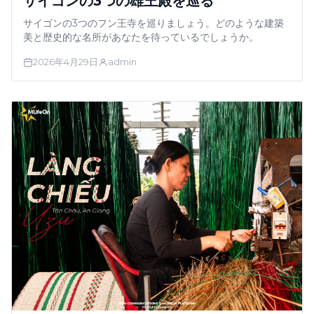
サイゴンの3つの雄王殿を巡る
サイゴンの3つのフン王寺を巡りましょう。どのような建築
美と歴史的な名所があなたを待っているでしょうか。
2026年4月29日
admin