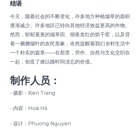
结语
今天，随着社会的不断变化，许多地方种植烟草的面积
逐渐减少。许多地区已转向其他经济效益更高的作物。
然而，郁郁葱葱的烟草田、彻夜发红的烘干窑，以及背
着一捆捆烟叶的农民形象，依然提醒着我们乡村生活中
一个朴实的篇章——在那里，劳作、自然与文化交织在
一起，创造了难以随时间淡忘的价值。
制作人员：
- 摄影：Kien Trang
- 内容：Hoài Hà
- 设计：Phuong Nguyen