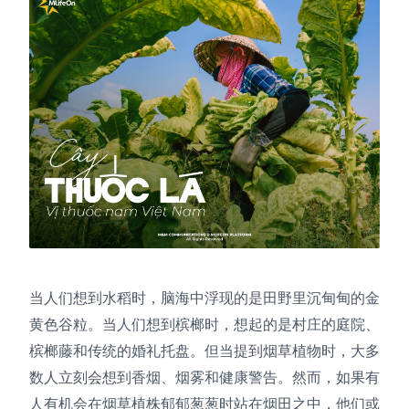
当人们想到水稻时，脑海中浮现的是田野里沉甸甸的金
黄色谷粒。当人们想到槟榔时，想起的是村庄的庭院、
槟榔藤和传统的婚礼托盘。但当提到烟草植物时，大多
数人立刻会想到香烟、烟雾和健康警告。然而，如果有
人有机会在烟草植株郁郁葱葱时站在烟田之中，他们或