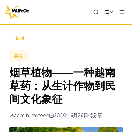
返回
美食
烟草植物——一种越南
草药：从生计作物到民
间文化象征
admin_mlifeon
2026年6月26日
分享