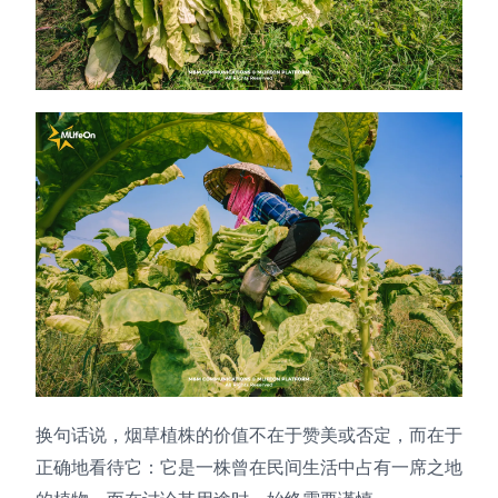
换句话说，烟草植株的价值不在于赞美或否定，而在于
正确地看待它：它是一株曾在民间生活中占有一席之地