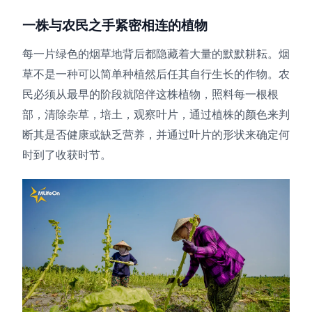
一株与农民之手紧密相连的植物
每一片绿色的烟草地背后都隐藏着大量的默默耕耘。烟
草不是一种可以简单种植然后任其自行生长的作物。农
民必须从最早的阶段就陪伴这株植物，照料每一根根
部，清除杂草，培土，观察叶片，通过植株的颜色来判
断其是否健康或缺乏营养，并通过叶片的形状来确定何
时到了收获时节。