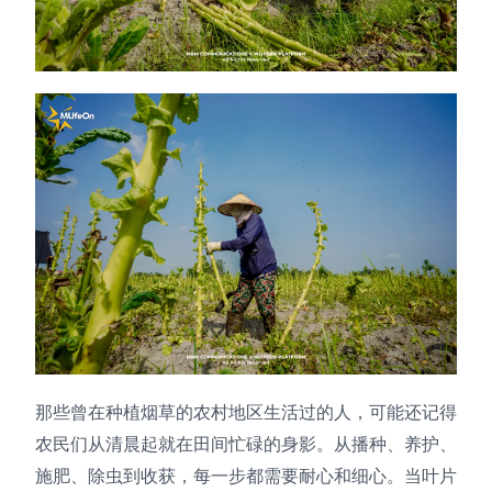
那些曾在种植烟草的农村地区生活过的人，可能还记得
农民们从清晨起就在田间忙碌的身影。从播种、养护、
施肥、除虫到收获，每一步都需要耐心和细心。当叶片