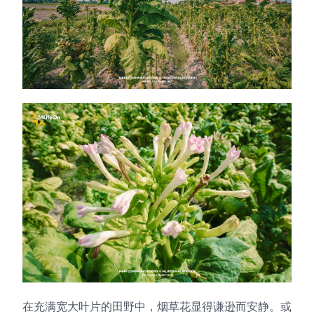
在充满宽大叶片的田野中，烟草花显得谦逊而安静。或