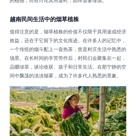
的植物，而在讨论其用途时，始终需要谨慎。
越南民间生活中的烟草植株
值得注意的是，烟草植株的价值不仅限于其用途或经济
效益，还在于它留下的文化痕迹。在许多人的记忆中，
一个传统的烟斗配上一壶热茶，曾是村庄生活中熟悉的
场景。在长时间的辛苦劳作后，村民们会聚集在一起，
品啜绿茶，谈论收获、孩子和日常生活。在那宁静的空
间中飘荡的淡淡烟雾，成为了许多代人熟悉的景象。