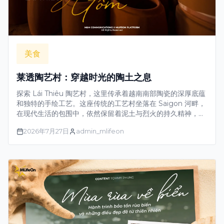
美食
莱透陶艺村：穿越时光的陶土之息
探索 Lái Thiêu 陶艺村，这里传承着越南南部陶瓷的深厚底蕴
和独特的手绘工艺。这座传统的工艺村坐落在 Saigon 河畔，
在现代生活的包围中，依然保留着泥土与烈火的持久精神，让
数百年的艺术瑰宝继续繁荣发展。
2026年7月27日
admin_mlifeon