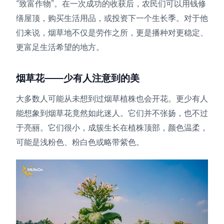
“致富作物”。在一次成功的收获后，农民们可以用钱修
缮屋顶，购买生活用品，或投资下一个生长季。对于他
们来说，烟草地不仅是劳作之所，更是播种对更稳定、
更富足生活希望的地方。
烟草花——少有人注意到的美
大多数人可能从未想到过烟草植株也会开花。更少有人
能想象到烟草花竟然如此迷人。它们并不张扬，也不过
于亮丽。它们很小，成簇生长在植株顶部，颜色温柔，
可能是浅粉色、粉白色或略带紫色。