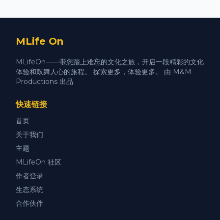
MLife On
MLifeOn——带您踏上难忘的文化之旅，开启一段精彩的文化
体验和鼓舞人心的旅程。 探索更多，体验更多。 由 M&M
Productions 出品
快速链接
首页
关于我们
主题
MLifeOn 社区
作者登录
生态系统
合作伙伴