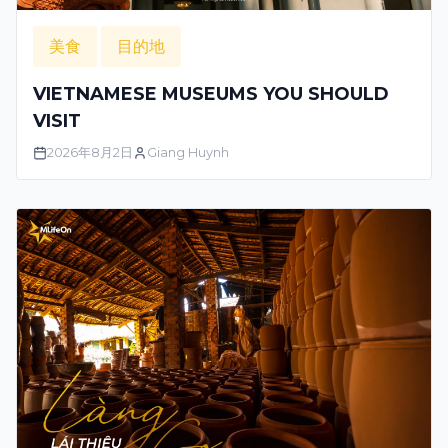
美食
目的地
VIETNAMESE MUSEUMS YOU SHOULD
VISIT
2026年8月2日
Giang Huynh