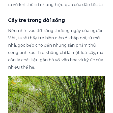
ra vũ khí thô sơ nhưng hiệu quả của dân tộc ta
Cây tre trong đời sống
Nếu nhìn vào đời sống thường ngày của người
Việt, ta sẽ thấy tre hiện diện ở khắp nơi, từ mái
nhà, góc bếp cho đến những sản phẩm thủ
công tinh xảo. Tre không chỉ là một loài cây, mà
còn là chất liệu gắn bó với văn hóa và ký ức của
nhiều thế hệ.