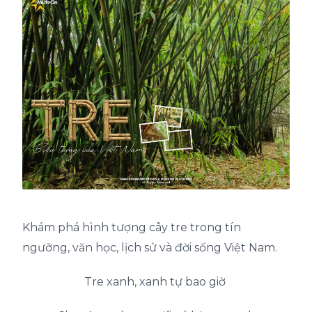
Khám phá hình tượng cây tre trong tín
ngưỡng, văn học, lịch sử và đời sống Việt Nam.
Tre xanh, xanh tự bao giờ