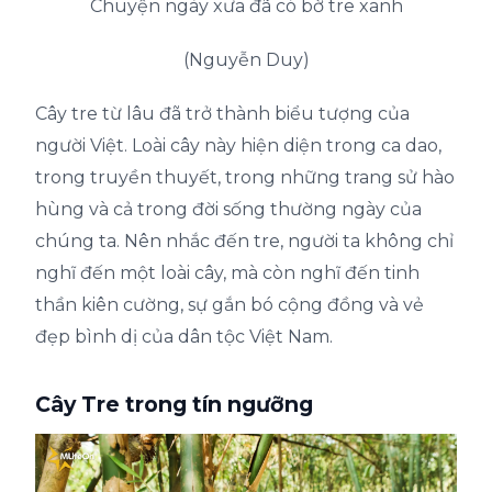
Chuyện ngày xưa đã có bờ tre xanh
(Nguyễn Duy)
Cây tre từ lâu đã trở thành biểu tượng của
người Việt. Loài cây này hiện diện trong ca dao,
trong truyền thuyết, trong những trang sử hào
hùng và cả trong đời sống thường ngày của
chúng ta. Nên nhắc đến tre, người ta không chỉ
nghĩ đến một loài cây, mà còn nghĩ đến tinh
thần kiên cường, sự gắn bó cộng đồng và vẻ
đẹp bình dị của dân tộc Việt Nam.
Cây Tre trong tín ngưỡng