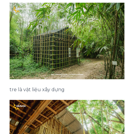
tre là vật liệu xây dựng