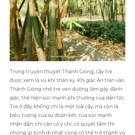
Trong truyền thuyết Thánh Gióng, cây tre
được xem là vũ khí thần kỳ. Khi giặc Ân tràn vào,
Thánh Gióng nhổ tre ven đường làm gậy đánh
giặc, thể hiện sức mạnh phi thường của dân tộc.
Tre ở đây không chỉ là một loài cây, mà còn là
biểu tượng của sự đoàn kết, của sức mạnh
nhân dân: chỉ cần có ý chí, có quyết tâm thì
những gì bình dị nhất cũng có thể trở thành vũ