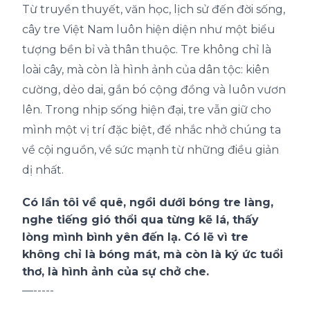
Từ truyền thuyết, văn học, lịch sử đến đời sống,
cây tre Việt Nam luôn hiện diện như một biểu
tượng bền bỉ và thân thuộc. Tre không chỉ là
loài cây, mà còn là hình ảnh của dân tộc: kiên
cường, dẻo dai, gắn bó cộng đồng và luôn vươn
lên. Trong nhịp sống hiện đại, tre vẫn giữ cho
mình một vị trí đặc biệt, để nhắc nhở chúng ta
về cội nguồn, về sức mạnh từ những điều giản
dị nhất.
Có lần tôi về quê, ngồi dưới bóng tre làng,
nghe tiếng gió thổi qua từng kẽ lá, thấy
lòng mình bình yên đến lạ. Có lẽ vì tre
không chỉ là bóng mát, mà còn là ký ức tuổi
thơ, là hình ảnh của sự chở che.
—-----