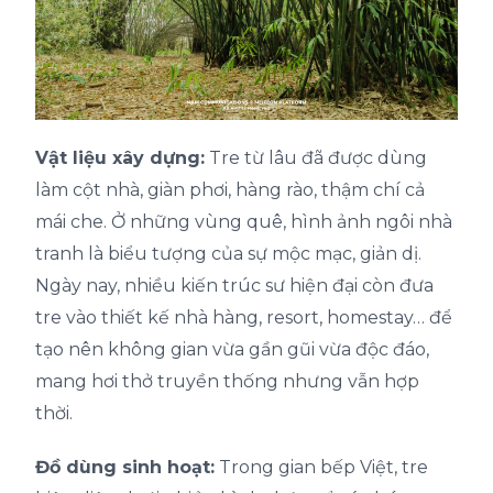
Vật liệu xây dựng:
Tre từ lâu đã được dùng
làm cột nhà, giàn phơi, hàng rào, thậm chí cả
mái che. Ở những vùng quê, hình ảnh ngôi nhà
tranh là biểu tượng của sự mộc mạc, giản dị.
Ngày nay, nhiều kiến trúc sư hiện đại còn đưa
tre vào thiết kế nhà hàng, resort, homestay… để
tạo nên không gian vừa gần gũi vừa độc đáo,
mang hơi thở truyền thống nhưng vẫn hợp
thời.
Đồ dùng sinh hoạt:
Trong gian bếp Việt, tre