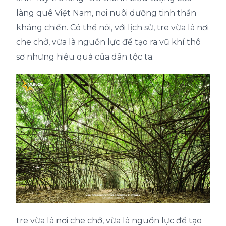
làng quê
Việt Nam
, nơi nuôi dưỡng tinh thần
kháng chiến. Có thể nói, với lịch sử, tre vừa là nơi
che chở, vừa là nguồn lực để tạo ra vũ khí thô
sơ nhưng hiệu quả của dân tộc ta.
tre vừa là nơi che chở, vừa là nguồn lực để tạo