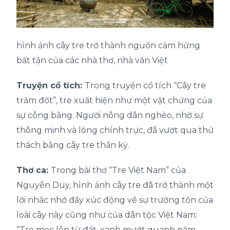
hình ảnh cây tre trở thành nguồn cảm hứng
bất tận của các nhà thơ, nhà văn Việt
Truyện cổ tích:
Trong
truyện cổ tích “Cây tre
trăm đốt”
, tre xuất hiện như một vật chứng của
sự công bằng. Người nông dân nghèo, nhờ sự
thông minh và lòng chính trực, đã vượt qua thử
thách bằng cây tre thần kỳ.
Thơ ca:
Trong bài thơ “Tre Việt Nam” của
Nguyễn Duy, hình ảnh cây tre đã trở thành một
lời nhắc nhở đầy xúc động về sự trường tồn của
loài cây này cũng như của dân tộc Việt Nam:
“Tre mọc lên từ đất, xanh mướt quanh năm,