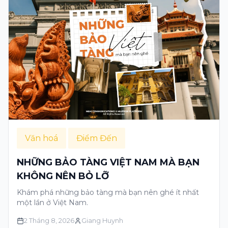
Văn hoá
Điểm Đến
NHỮNG BẢO TÀNG VIỆT NAM MÀ BẠN
KHÔNG NÊN BỎ LỠ
Khám phá những bảo tàng mà bạn nên ghé ít nhất
một lần ở Việt Nam.
2 Tháng 8, 2026
Giang Huynh