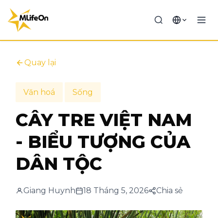
Quay lại
Văn hoá
Sống
CÂY TRE VIỆT NAM
- BIỂU TƯỢNG CỦA
DÂN TỘC
Giang Huynh
18 Tháng 5, 2026
Chia sẻ