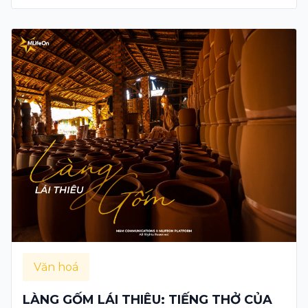
Văn hoá
LÀNG GỐM LÁI THIÊU: TIẾNG THỞ CỦA