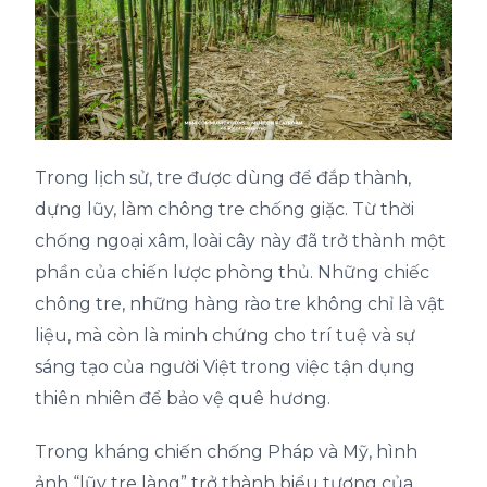
Trong lịch sử, tre được dùng để đắp thành,
dựng lũy, làm chông tre chống giặc. Từ thời
chống ngoại xâm, loài cây này đã trở thành một
phần của chiến lược phòng thủ. Những chiếc
chông tre, những hàng rào tre không chỉ là vật
liệu, mà còn là minh chứng cho trí tuệ và sự
sáng tạo của người Việt trong việc tận dụng
thiên nhiên để bảo vệ quê hương.
Trong kháng chiến chống Pháp và Mỹ, hình
ảnh “lũy tre làng” trở thành biểu tượng của