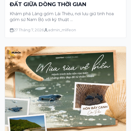
ĐẤT GIỮA DÒNG THỜI GIAN
Khám phá Làng gốm Lái Thiêu, nơi lưu giữ tinh hoa
gốm sứ Nam Bộ với kỹ thuật …
27 Tháng 7, 2026
admin_mlifeon