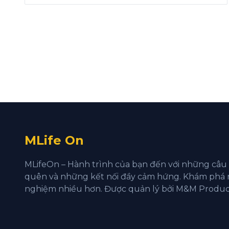
MLife On
MLifeOn – Hành trình của bạn đến với những câu
quên và những kết nối đầy cảm hứng. Khám phá n
nghiệm nhiều hơn. Được quản lý bởi M&M Produc