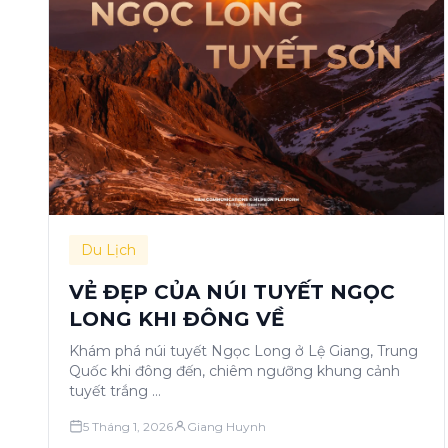
Du Lịch
VẺ ĐẸP CỦA NÚI TUYẾT NGỌC
LONG KHI ĐÔNG VỀ
Khám phá núi tuyết Ngọc Long ở Lệ Giang, Trung
Quốc khi đông đến, chiêm ngưỡng khung cảnh
tuyết trắng …
5 Tháng 1, 2026
Giang Huynh