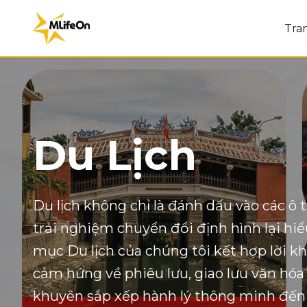
Tra
Du Lịch
Du lịch không chỉ là đánh dấu vào các 
trải nghiệm chuyển đổi định hình lại hiể
mục Du lịch của chúng tôi kết hợp lời k
cảm hứng về phiêu lưu, giao lưu văn hóa
khuyên sắp xếp hành lý thông minh đến 