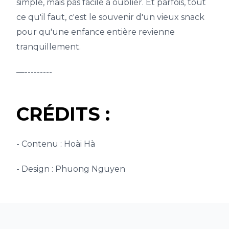
simple, mais pas facile à oublier. Et parfois, tout
ce qu'il faut, c'est le souvenir d'un vieux snack
pour qu'une enfance entière revienne
tranquillement.
—---------
CRÉDITS :
- Contenu : Hoài Hà
- Design : Phuong Nguyen