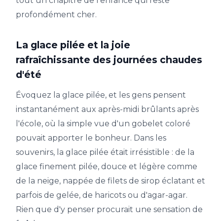
tout un chapitre de l'enfance qui reste
profondément cher.
La glace pilée et la joie
rafraîchissante des journées chaudes
d'été
Évoquez la glace pilée, et les gens pensent
instantanément aux après-midi brûlants après
l'école, où la simple vue d'un gobelet coloré
pouvait apporter le bonheur. Dans les
souvenirs, la glace pilée était irrésistible : de la
glace finement pilée, douce et légère comme
de la neige, nappée de filets de sirop éclatant et
parfois de gelée, de haricots ou d'agar-agar.
Rien que d'y penser procurait une sensation de