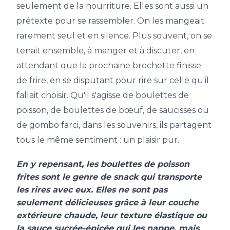
seulement de la nourriture. Elles sont aussi un
prétexte pour se rassembler. On les mangeait
rarement seul et en silence. Plus souvent, on se
tenait ensemble, à manger et à discuter, en
attendant que la prochaine brochette finisse
de frire, en se disputant pour rire sur celle qu'il
fallait choisir. Qu'il s'agisse de boulettes de
poisson, de boulettes de bœuf, de saucisses ou
de gombo farci, dans les souvenirs, ils partagent
tous le même sentiment : un plaisir pur.
En y repensant, les boulettes de poisson
frites sont le genre de snack qui transporte
les rires avec eux. Elles ne sont pas
seulement délicieuses grâce à leur couche
extérieure chaude, leur texture élastique ou
la sauce sucrée-épicée qui les nappe, mais