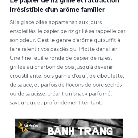
Le papier de riz grillé et l'attraction
irrésistible d'un arôme familier
Si la glace pilée appartenait aux jours
ensoleillés, le papier de riz grillé se rappelle par
son odeur. C'est le genre d'arôme qui suffit à
faire ralentir vos pas dès qu'il flotte dans l'air.
Une fine feuille ronde de papier de riz est
grillée au charbon de bois jusqu'à devenir
croustillante, puis garnie d'œuf, de ciboulette,
de sauce, et parfois de flocons de porc séchés
ou de saucisse, créant un snack parfumé,
savoureux et profondément tentant.