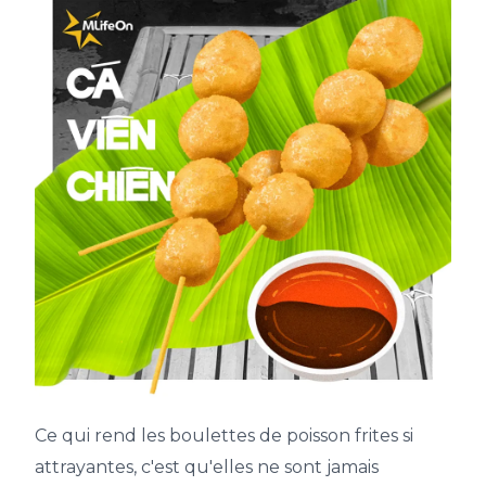
Ce qui rend les boulettes de poisson frites si
attrayantes, c'est qu'elles ne sont jamais