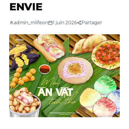
ENVIE
admin_mlifeon
1 juin 2026
Partager