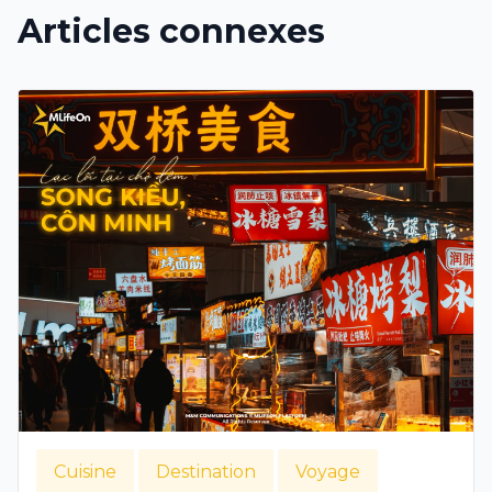
Articles connexes
Cuisine
Destination
Voyage