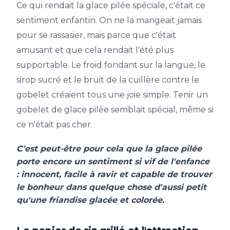
Ce qui rendait la glace pilée spéciale, c'était ce
sentiment enfantin. On ne la mangeait jamais
pour se rassasier, mais parce que c'était
amusant et que cela rendait l'été plus
supportable. Le froid fondant sur la langue, le
sirop sucré et le bruit de la cuillère contre le
gobelet créaient tous une joie simple. Tenir un
gobelet de glace pilée semblait spécial, même si
ce n'était pas cher.
C'est peut-être pour cela que la glace pilée
porte encore un sentiment si vif de l'enfance
: innocent, facile à ravir et capable de trouver
le bonheur dans quelque chose d'aussi petit
qu'une friandise glacée et colorée.