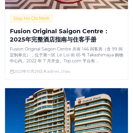
Stay Ho Chi Minh
Fusion Original Saigon Centre：
2025年完整酒店指南与住客手册
Fusion Original Saigon Centre 共有 146 间客房（含 99 间
定制单元），位于第一区 Le Loi 街 65 号 Takashimaya 购物
中心内。2022 年 7 月开业。Trip.com 平台有 …
2025年10月29日
admin_chau