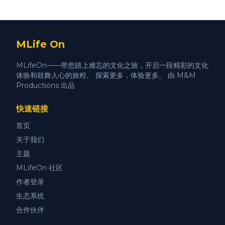
MLife On
MLifeOn——带您踏上难忘的文化之旅，开启一段精彩的文化
体验和鼓舞人心的旅程。 探索更多，体验更多。 由 M&M
Productions 出品
快速链接
首页
关于我们
主题
MLifeOn 社区
作者登录
生态系统
合作伙伴