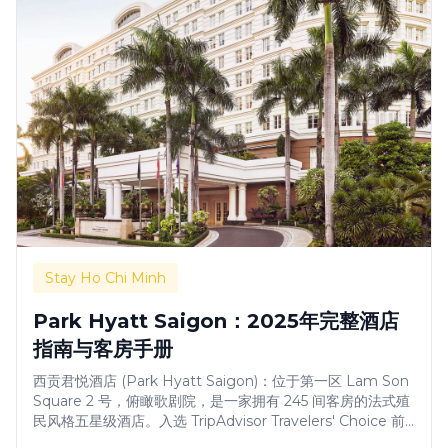
Stay Ho Chi Minh
Park Hyatt Saigon：2025年完整酒店
指南与客房手册
西贡君悦酒店 (Park Hyatt Saigon)：位于第一区 Lam Son
Square 2 号，俯瞰歌剧院，是一家拥有 245 间客房的法式殖
民风格五星级酒店。入选 TripAdvisor Travelers' Choice 前
10%。Square One 餐厅荣获 MICHELIN 指南推荐（2023-