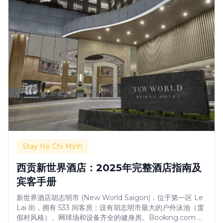
Stay Ho Chi Minh
西贡新世界酒店：2025年完整酒店指南及
宾客手册
新世界酒店胡志明市 (New World Saigon)，位于第一区 Le
Lai 街，拥有 533 间客房：设有胡志明市最大的户外泳池（度
假村风格）、网球场和设备齐全的健身房。Booking.com 评