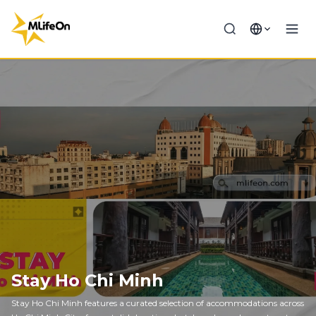
Stay Ho Chi Minh
Stay Ho Chi Minh features a curated selection of accommodations across