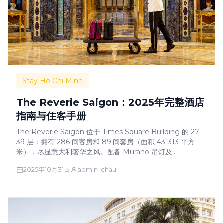
Stay Ho Chi Minh
The Reverie Saigon：2025年完整酒店
指南与住客手册
The Reverie Saigon 位于 Times Square Building 的 27-
39 层：拥有 286 间客房和 89 间套房（面积 43-313 平方
米），尽显意大利奢华之风。配备 Murano 吊灯及
Colombostile/Giorgetti 家具。设有 …
2025年10月31日
admin_chau