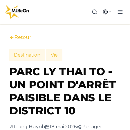
Retour
Destination
Vie
PARC LY THAI TO -
UN POINT D'ARRÊT
PAISIBLE DANS LE
DISTRICT 10
Giang Huynh
18 mai 2026
Partager