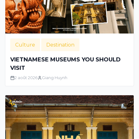
Culture
Destination
VIETNAMESE MUSEUMS YOU SHOULD
VISIT
2 août 2026
Giang Huynh