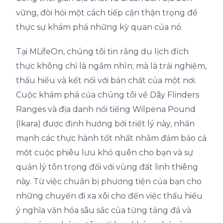
vững, đòi hỏi một cách tiếp cận thận trọng để
thực sự khám phá những kỳ quan của nó.
Tại MLifeOn, chúng tôi tin rằng du lịch đích
thực không chỉ là ngắm nhìn; mà là trải nghiệm,
thấu hiểu và kết nối với bản chất của một nơi.
Cuộc khám phá của chúng tôi về Dãy Flinders
Ranges và địa danh nổi tiếng Wilpena Pound
(Ikara) được định hướng bởi triết lý này, nhấn
mạnh các thực hành tốt nhất nhằm đảm bảo cả
một cuộc phiêu lưu khó quên cho bạn và sự
quản lý tôn trọng đối với vùng đất linh thiêng
này. Từ việc chuẩn bị phương tiện của bạn cho
những chuyến đi xa xôi cho đến việc thấu hiểu
ý nghĩa văn hóa sâu sắc của từng tảng đá và