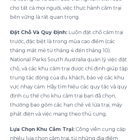
cho tất cả mọi người, việc thực hành cắm trại
bền vững là rất quan trọng.
Đặt Chỗ Và Quy Định:
Luôn đặt chỗ cắm trại
trước, đặc biệt là trong mùa cao điểm (các
tháng mát mẻ từ tháng 4 đến tháng 10).
National Parks South Australia quản lý việc đặt
chỗ, và các khu cắm trại được chỉ định giúp tập
trung tác động của du khách, bảo vệ các khu
vực nhạy cảm. Hãy tìm hiểu các quy tắc và quy
định cụ thể cho khu cắm trại bạn đã chọn,
thường bao gồm các hạn chế về lửa trại, máy
phát điện và việc mang theo thú cưng.
Lựa Chọn Khu Cắm Trại:
Công viên cung cấp
nhiều lựa chọn cắm trại, từ những địa điểm