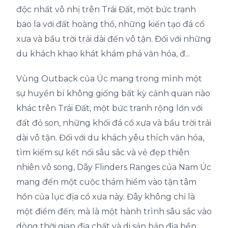
độc nhất vô nhị trên Trái Đất, một bức tranh
bao la với đất hoàng thổ, những kiến tạo đá cổ
xưa và bầu trời trải dài đến vô tận. Đối với những
du khách khao khát khám phá văn hóa, đ...
Vùng Outback của Úc mang trong mình một
sự huyền bí không giống bất kỳ cảnh quan nào
khác trên Trái Đất, một bức tranh rộng lớn với
đất đỏ son, những khối đá cổ xưa và bầu trời trải
dài vô tận. Đối với du khách yêu thích văn hóa,
tìm kiếm sự kết nối sâu sắc và vẻ đẹp thiên
nhiên vô song, Dãy Flinders Ranges của Nam Úc
mang đến một cuộc thám hiểm vào tận tâm
hồn của lục địa cổ xưa này. Đây không chỉ là
một điểm đến; mà là một hành trình sâu sắc vào
dòng thời gian địa chất và di sản bản địa bền