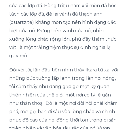
của các lớp đá. Hàng triệu năm xói mòn đã bóc
tách các lớp đá, để lại vành đá thạch anh
(quartzite) kháng mòn tạo nên hình dạng đặc
biệt của nó. Đứng trên vành của nó, nhìn
xuống lòng chảo rộng lớn, phủ đầy thảm thực
vật, là một trải nghiệm thực sự định nghĩa lại
quy mô.
Đối với tôi, lần đầu tiên nhìn thấy Ikara từ xa, với
những bức tường lấp lánh trong làn hơi nóng,
tôi cảm thấy như đang gặp gỡ một kỳ quan
thiên nhiên của thế giới, một nơi có tỷ lệ gần
như thần thoại. Đó là một nơi đòi hỏi phải khám
phá, mời gọi bạn đi sâu vào lòng chảo và chinh
phục độ cao của nó, đồng thời tôn trọng di sản
thiên nhiên và văn hóa sâu sắc của nó. Vườn