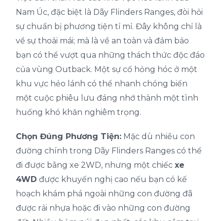
Nam Úc, đặc biệt là Dãy Flinders Ranges, đòi hỏi
sự chuẩn bị phương tiện tỉ mỉ. Đây không chỉ là
về sự thoải mái; mà là về an toàn và đảm bảo
bạn có thể vượt qua những thách thức độc đáo
của vùng Outback. Một sự cố hỏng hóc ở một
khu vực hẻo lánh có thể nhanh chóng biến
một cuộc phiêu lưu đáng nhớ thành một tình
huống khó khăn nghiêm trọng.
Chọn Đúng Phương Tiện:
Mặc dù nhiều con
đường chính trong Dãy Flinders Ranges có thể
đi được bằng xe 2WD, nhưng một chiếc
xe
4WD
được khuyến nghị cao nếu bạn có kế
hoạch khám phá ngoài những con đường đã
được rải nhựa hoặc đi vào những con đường