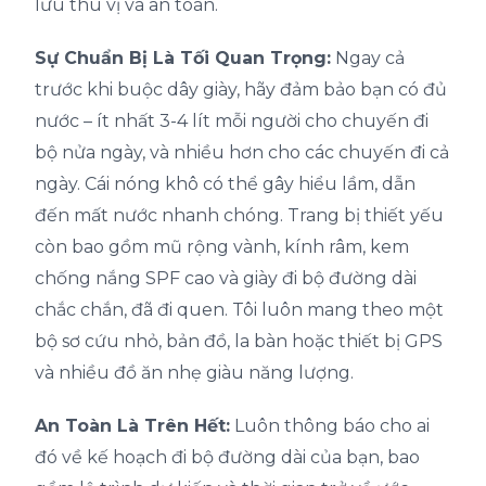
lưu thú vị và an toàn.
Sự Chuẩn Bị Là Tối Quan Trọng:
Ngay cả
trước khi buộc dây giày, hãy đảm bảo bạn có đủ
nước – ít nhất 3-4 lít mỗi người cho chuyến đi
bộ nửa ngày, và nhiều hơn cho các chuyến đi cả
ngày. Cái nóng khô có thể gây hiểu lầm, dẫn
đến mất nước nhanh chóng. Trang bị thiết yếu
còn bao gồm mũ rộng vành, kính râm, kem
chống nắng SPF cao và giày đi bộ đường dài
chắc chắn, đã đi quen. Tôi luôn mang theo một
bộ sơ cứu nhỏ, bản đồ, la bàn hoặc thiết bị GPS
và nhiều đồ ăn nhẹ giàu năng lượng.
An Toàn Là Trên Hết:
Luôn thông báo cho ai
đó về kế hoạch đi bộ đường dài của bạn, bao