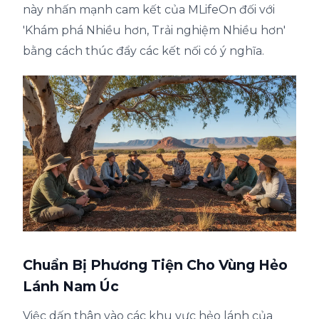
này nhấn mạnh cam kết của MLifeOn đối với
'Khám phá Nhiều hơn, Trải nghiệm Nhiều hơn'
bằng cách thúc đẩy các kết nối có ý nghĩa.
Chuẩn Bị Phương Tiện Cho Vùng Hẻo
Lánh Nam Úc
Việc dấn thân vào các khu vực hẻo lánh của