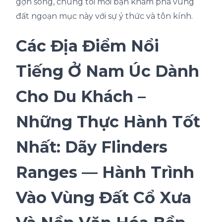
gợn sóng, chúng tôi mời bạn khám phá vùng
đất ngoạn mục này với sự ý thức và tôn kính.
Các Địa Điểm Nổi
Tiếng Ở Nam Úc Dành
Cho Du Khách –
Những Thực Hành Tốt
Nhất: Dãy Flinders
Ranges — Hành Trình
Vào Vùng Đất Cổ Xưa