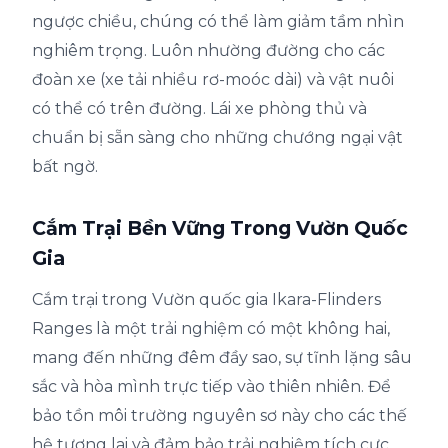
ngược chiều, chúng có thể làm giảm tầm nhìn
nghiêm trọng. Luôn nhường đường cho các
đoàn xe (xe tải nhiều rơ-moóc dài) và vật nuôi
có thể có trên đường. Lái xe phòng thủ và
chuẩn bị sẵn sàng cho những chướng ngại vật
bất ngờ.
Cắm Trại Bền Vững Trong Vườn Quốc
Gia
Cắm trại trong Vườn quốc gia Ikara-Flinders
Ranges là một trải nghiệm có một không hai,
mang đến những đêm đầy sao, sự tĩnh lặng sâu
sắc và hòa mình trực tiếp vào thiên nhiên. Để
bảo tồn môi trường nguyên sơ này cho các thế
hệ tương lai và đảm bảo trải nghiệm tích cực