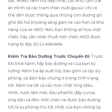
đất. Nhiều hẻm núi đẹp nhất, các khu cắm trại
ẩn mình và các trạm chăn nuôi gia súc chỉ có
thể đến được thông qua những con đường gồ
ghề đòi hỏi khoảng sáng gầm xe cao hơn và khả
năng của xe 4WD. Nếu bạn không sở hữu một
chiếc, hãy cân nhắc thuê một chiếc 4WD được
trang bị đầy đủ từ Adelaide.
Kiểm Tra Bảo Dưỡng Trước Chuyến Đi:
Trước
khi khởi hành, hãy bảo dưỡng xe của bạn kỹ
lưỡng. Kiểm tra áp suất lốp, bao gồm cả lốp dự
phòng, và đảm bảo chúng ở trong tình trạng
tốt. Kiểm tra tất cả các mức chất lỏng (dầu
nhớt, nước làm mát, dầu phanh), dây curoa,
ống dẫn và đèn. Một chiếc xe được bảo dưỡng
tốt là sự phòng thủ tốt nhất của bạn chống lại