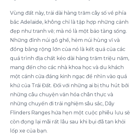
Vùng đất này, trải dài hàng trăm cây số về phía
bắc Adelaide, không chỉ là tập hợp những cảnh
đẹp như tranh vẽ; mà nó là một bảo tàng sống.
Những đỉnh núi gồ ghề, hẻm núi hùng vĩ và
đồng bằng rộng lớn của nó là kết quả của các
quá trình địa chất kéo dài hàng trăm triệu năm,
mang đến cho các nhà khoa học và du khách
một cánh cửa đáng kinh ngạc để nhìn vào quá
khứ của Trái Đất. Đối với những ai bị thu hút bởi
những câu chuyện văn hóa chân thực và
những chuyến đi trải nghiệm sâu sắc, Dãy
Flinders Ranges hứa hẹn một cuộc phiêu lưu sẽ
còn đọng lại mãi rất lâu sau khi bụi đã tan khỏi
lốp xe của bạn.