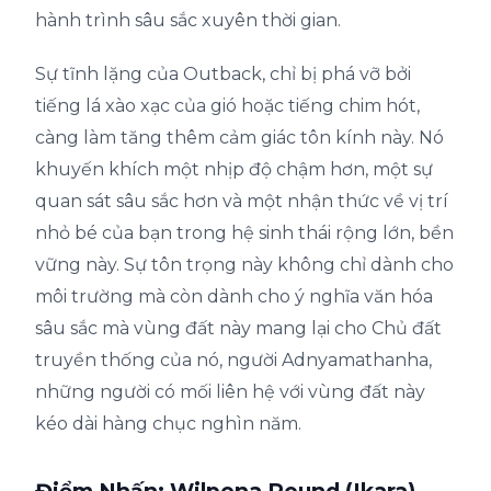
hành trình sâu sắc xuyên thời gian.
Sự tĩnh lặng của Outback, chỉ bị phá vỡ bởi
tiếng lá xào xạc của gió hoặc tiếng chim hót,
càng làm tăng thêm cảm giác tôn kính này. Nó
khuyến khích một nhịp độ chậm hơn, một sự
quan sát sâu sắc hơn và một nhận thức về vị trí
nhỏ bé của bạn trong hệ sinh thái rộng lớn, bền
vững này. Sự tôn trọng này không chỉ dành cho
môi trường mà còn dành cho ý nghĩa văn hóa
sâu sắc mà vùng đất này mang lại cho Chủ đất
truyền thống của nó, người Adnyamathanha,
những người có mối liên hệ với vùng đất này
kéo dài hàng chục nghìn năm.
Điểm Nhấn: Wilpena Pound (Ikara)