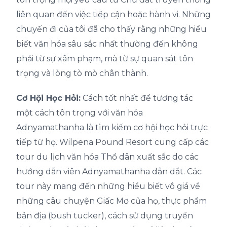
liên quan đến việc tiếp cận hoặc hành vi. Những
chuyến đi của tôi đã cho thấy rằng những hiểu
biết văn hóa sâu sắc nhất thường đến không
phải từ sự xâm phạm, mà từ sự quan sát tôn
trọng và lòng tò mò chân thành.
Cơ Hội Học Hỏi:
Cách tốt nhất để tương tác
một cách tôn trọng với văn hóa
Adnyamathanha là tìm kiếm cơ hội học hỏi trực
tiếp từ họ. Wilpena Pound Resort cung cấp các
tour du lịch văn hóa Thổ dân xuất sắc do các
hướng dẫn viên Adnyamathanha dẫn dắt. Các
tour này mang đến những hiểu biết vô giá về
những câu chuyện Giấc Mơ của họ, thực phẩm
bản địa (bush tucker), cách sử dụng truyền