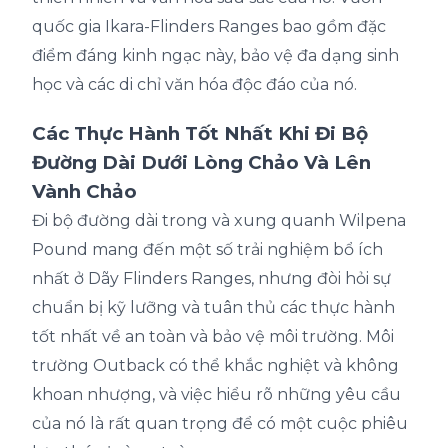
quốc gia Ikara-Flinders Ranges bao gồm đặc
điểm đáng kinh ngạc này, bảo vệ đa dạng sinh
học và các di chỉ văn hóa độc đáo của nó.
Các Thực Hành Tốt Nhất Khi Đi Bộ
Đường Dài Dưới Lòng Chảo Và Lên
Vành Chảo
Đi bộ đường dài trong và xung quanh Wilpena
Pound mang đến một số trải nghiệm bổ ích
nhất ở Dãy Flinders Ranges, nhưng đòi hỏi sự
chuẩn bị kỹ lưỡng và tuân thủ các thực hành
tốt nhất về an toàn và bảo vệ môi trường. Môi
trường Outback có thể khắc nghiệt và không
khoan nhượng, và việc hiểu rõ những yêu cầu
của nó là rất quan trọng để có một cuộc phiêu