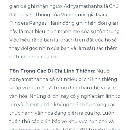
gian để ghi nhận người Adnyamathanha là Chủ
đất truyền thống của Vườn quốc gia Ikara-
Flinders Ranges. Hành động ghi nhận đơn giản
này là một biểu hiện mạnh mẽ của sự tôn trọng.
Việc hiểu rằng bạn là khách trên đất của họ sẽ
thay đổi góc nhìn của bạn và làm sâu sắc thêm
sự trân trọng của bạn.
Tôn Trọng Các Di Chỉ Linh Thiêng:
Người
Adnyamathanha có rất nhiều di chỉ linh thiêng
khắp vùng, một số trong đó bị hạn chế vì lý do
văn hóa. Những di chỉ này có ý nghĩa tâm linh to
lớn và là một phần không thể thiếu trong các
thực hành văn hóa đang diễn ra của họ. Luôn
tuân thủ các biển báo về khu vực hạn chế và
tôn trọng mọi yêu cầu từ Chủ đất truyền thống