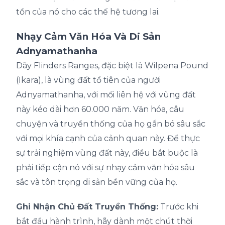
tồn của nó cho các thế hệ tương lai.
Nhạy Cảm Văn Hóa Và Di Sản
Adnyamathanha
Dãy Flinders Ranges, đặc biệt là Wilpena Pound
(Ikara), là vùng đất tổ tiên của người
Adnyamathanha, với mối liên hệ với vùng đất
này kéo dài hơn 60.000 năm. Văn hóa, câu
chuyện và truyền thống của họ gắn bó sâu sắc
với mọi khía cạnh của cảnh quan này. Để thực
sự trải nghiệm vùng đất này, điều bắt buộc là
phải tiếp cận nó với sự nhạy cảm văn hóa sâu
sắc và tôn trọng di sản bền vững của họ.
Ghi Nhận Chủ Đất Truyền Thống:
Trước khi
bắt đầu hành trình, hãy dành một chút thời