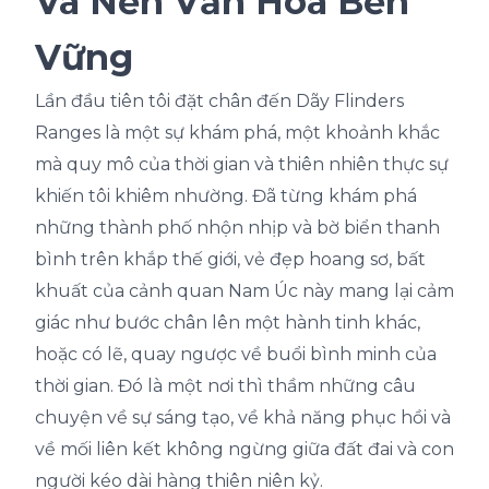
Và Nền Văn Hóa Bền
Vững
Lần đầu tiên tôi đặt chân đến Dãy Flinders
Ranges là một sự khám phá, một khoảnh khắc
mà quy mô của thời gian và thiên nhiên thực sự
khiến tôi khiêm nhường. Đã từng khám phá
những thành phố nhộn nhịp và bờ biển thanh
bình trên khắp thế giới, vẻ đẹp hoang sơ, bất
khuất của cảnh quan Nam Úc này mang lại cảm
giác như bước chân lên một hành tinh khác,
hoặc có lẽ, quay ngược về buổi bình minh của
thời gian. Đó là một nơi thì thầm những câu
chuyện về sự sáng tạo, về khả năng phục hồi và
về mối liên kết không ngừng giữa đất đai và con
người kéo dài hàng thiên niên kỷ.