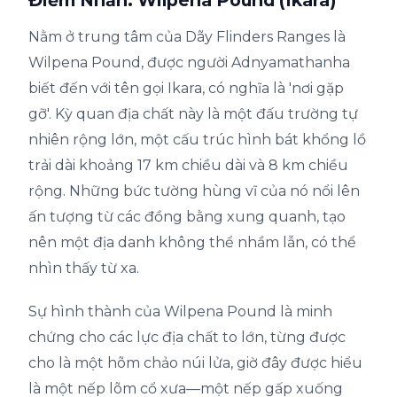
Nằm ở trung tâm của Dãy Flinders Ranges là
Wilpena Pound, được người Adnyamathanha
biết đến với tên gọi Ikara, có nghĩa là 'nơi gặp
gỡ'. Kỳ quan địa chất này là một đấu trường tự
nhiên rộng lớn, một cấu trúc hình bát khổng lồ
trải dài khoảng 17 km chiều dài và 8 km chiều
rộng. Những bức tường hùng vĩ của nó nổi lên
ấn tượng từ các đồng bằng xung quanh, tạo
nên một địa danh không thể nhầm lẫn, có thể
nhìn thấy từ xa.
Sự hình thành của Wilpena Pound là minh
chứng cho các lực địa chất to lớn, từng được
cho là một hõm chảo núi lửa, giờ đây được hiểu
là một nếp lõm cổ xưa—một nếp gấp xuống