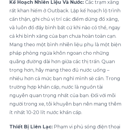
Kế Hoạch Nhiên Liệu Và Nước:
Các trạm xăng
rất khan hiếm ở Outback. Lập kế hoạch lộ trình
cẩn thận, ghi chú vị trí các điểm dừng đổ xăng,
và luôn đổ đầy bình bất cứ khi nào có thể, ngay
cả khi bình xăng của bạn chưa hoàn toàn cạn.
Mang theo một bình nhiên liệu phụ là một biện
pháp phòng ngừa khôn ngoan cho những
quãng đường dài hơn giữa các thị trấn. Quan
trọng hơn, hãy mang theo đủ nước uống –
nhiều hơn cả mức bạn nghĩ mình sẽ cần. Trong
trường hợp khẩn cấp, nước là nguồn tài
nguyên quan trọng nhất của bạn. Đối với mỗi
người trong xe, tôi khuyên bạn nên mang thêm
ít nhất 10-20 lít nước khẩn cấp.
Thiết Bị Liên Lạc:
Phạm vi phủ sóng điện thoại