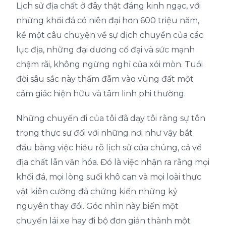
Lịch sử địa chất ở đây thật đáng kinh ngạc, với
những khối đá có niên đại hơn 600 triệu năm,
kể một câu chuyện về sự dịch chuyển của các
lục địa, những đại dương cổ đại và sức mạnh
chậm rãi, không ngừng nghỉ của xói mòn. Tuổi
đời sâu sắc này thấm đẫm vào vùng đất một
cảm giác hiện hữu và tâm linh phi thường.
Những chuyến đi của tôi đã dạy tôi rằng sự tôn
trọng thực sự đối với những nơi như vậy bắt
đầu bằng việc hiểu rõ lịch sử của chúng, cả về
địa chất lẫn văn hóa. Đó là việc nhận ra rằng mọi
khối đá, mọi lòng suối khô cạn và mọi loài thực
vật kiên cường đã chứng kiến ​​những kỷ
nguyên thay đổi. Góc nhìn này biến một
chuyến lái xe hay đi bộ đơn giản thành một