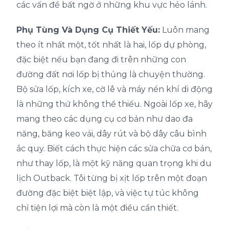
các vấn đề bất ngờ ở những khu vực hẻo lánh.
Phụ Tùng Và Dụng Cụ Thiết Yếu:
Luôn mang
theo ít nhất một, tốt nhất là hai, lốp dự phòng,
đặc biệt nếu bạn đang đi trên những con
đường đất nơi lốp bị thủng là chuyện thường.
Bộ sửa lốp, kích xe, cờ lê và máy nén khí di động
là những thứ không thể thiếu. Ngoài lốp xe, hãy
mang theo các dụng cụ cơ bản như dao đa
năng, băng keo vải, dây rút và bộ dây câu bình
ắc quy. Biết cách thực hiện các sửa chữa cơ bản,
như thay lốp, là một kỹ năng quan trọng khi du
lịch Outback. Tôi từng bị xịt lốp trên một đoạn
đường đặc biệt biệt lập, và việc tự túc không
chỉ tiện lợi mà còn là một điều cần thiết.