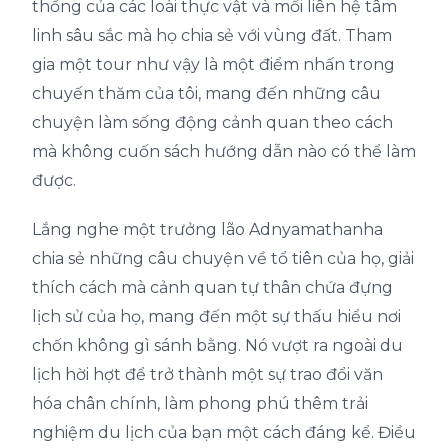
thống của các loài thực vật và mối liên hệ tâm
linh sâu sắc mà họ chia sẻ với vùng đất. Tham
gia một tour như vậy là một điểm nhấn trong
chuyến thăm của tôi, mang đến những câu
chuyện làm sống động cảnh quan theo cách
mà không cuốn sách hướng dẫn nào có thể làm
được.
Lắng nghe một trưởng lão Adnyamathanha
chia sẻ những câu chuyện về tổ tiên của họ, giải
thích cách mà cảnh quan tự thân chứa đựng
lịch sử của họ, mang đến một sự thấu hiểu nơi
chốn không gì sánh bằng. Nó vượt ra ngoài du
lịch hời hợt để trở thành một sự trao đổi văn
hóa chân chính, làm phong phú thêm trải
nghiệm du lịch của bạn một cách đáng kể. Điều