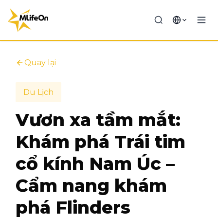
Quay lại
Du Lịch
Vươn xa tầm mắt:
Khám phá Trái tim
cổ kính Nam Úc –
Cẩm nang khám
phá Flinders