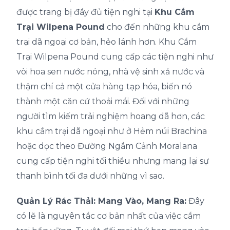
được trang bị đầy đủ tiện nghi tại
Khu Cắm
Trại Wilpena Pound
cho đến những khu cắm
trại dã ngoại cơ bản, hẻo lánh hơn. Khu Cắm
Trại Wilpena Pound cung cấp các tiện nghi như
vòi hoa sen nước nóng, nhà vệ sinh xả nước và
thậm chí cả một cửa hàng tạp hóa, biến nó
thành một căn cứ thoải mái. Đối với những
người tìm kiếm trải nghiệm hoang dã hơn, các
khu cắm trại dã ngoại như ở Hẻm núi Brachina
hoặc dọc theo Đường Ngắm Cảnh Moralana
cung cấp tiện nghi tối thiểu nhưng mang lại sự
thanh bình tối đa dưới những vì sao.
Quản Lý Rác Thải: Mang Vào, Mang Ra:
Đây
có lẽ là nguyên tắc cơ bản nhất của việc cắm