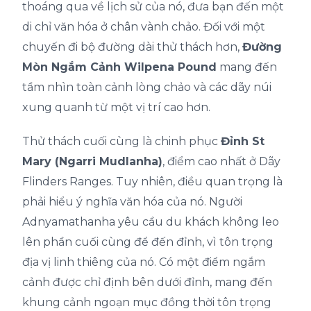
thoáng qua về lịch sử của nó, đưa bạn đến một
di chỉ văn hóa ở chân vành chảo. Đối với một
chuyến đi bộ đường dài thử thách hơn,
Đường
Mòn Ngắm Cảnh Wilpena Pound
mang đến
tầm nhìn toàn cảnh lòng chảo và các dãy núi
xung quanh từ một vị trí cao hơn.
Thử thách cuối cùng là chinh phục
Đỉnh St
Mary (Ngarri Mudlanha)
, điểm cao nhất ở Dãy
Flinders Ranges. Tuy nhiên, điều quan trọng là
phải hiểu ý nghĩa văn hóa của nó. Người
Adnyamathanha yêu cầu du khách không leo
lên phần cuối cùng để đến đỉnh, vì tôn trọng
địa vị linh thiêng của nó. Có một điểm ngắm
cảnh được chỉ định bên dưới đỉnh, mang đến
khung cảnh ngoạn mục đồng thời tôn trọng