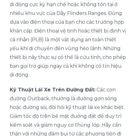
di động cực kỳ hạn chế hoặc không tồn tại ở
nhiều khu vực của Dãy Flinders Ranges. Đừng
dựa vào điện thoại của bạn cho các trường hợp
khẩn cấp. Điện thoại vệ tinh hoặc thiết bị định vị
cá nhân (PLB) là một vật dụng an toàn thiết
yếu khi di chuyển đến vùng hẻo lánh. Những
thiết bị này thực sự có thể là cứu tinh, cho phép
bạn gọi trợ giúp ngay cả khi không có tín hiệu
di động.
Kỹ Thuật Lái Xe Trên Đường Đất:
Các con
đường Outback, thường là đường gợn sóng
hoặc đường sỏi, đòi hỏi kỹ thuật lái xe khác biệt.
Giảm tốc độ trên bề mặt đường đất để duy trì
kiểm soát và giảm nguy cơ thủng lốp. Hãy cẩn
thận với những đám bụi từ các phương tiện đi