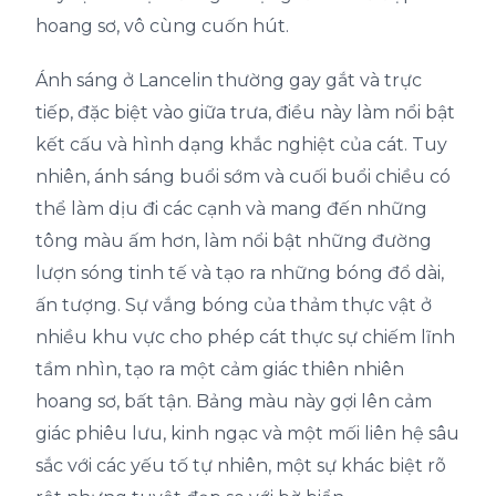
hoang sơ, vô cùng cuốn hút.
Ánh sáng ở Lancelin thường gay gắt và trực
tiếp, đặc biệt vào giữa trưa, điều này làm nổi bật
kết cấu và hình dạng khắc nghiệt của cát. Tuy
nhiên, ánh sáng buổi sớm và cuối buổi chiều có
thể làm dịu đi các cạnh và mang đến những
tông màu ấm hơn, làm nổi bật những đường
lượn sóng tinh tế và tạo ra những bóng đổ dài,
ấn tượng. Sự vắng bóng của thảm thực vật ở
nhiều khu vực cho phép cát thực sự chiếm lĩnh
tầm nhìn, tạo ra một cảm giác thiên nhiên
hoang sơ, bất tận. Bảng màu này gợi lên cảm
giác phiêu lưu, kinh ngạc và một mối liên hệ sâu
sắc với các yếu tố tự nhiên, một sự khác biệt rõ