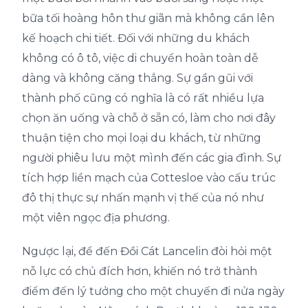
bữa tối hoàng hôn thư giãn mà không cần lên
kế hoạch chi tiết. Đối với những du khách
không có ô tô, việc di chuyển hoàn toàn dễ
dàng và không căng thẳng. Sự gần gũi với
thành phố cũng có nghĩa là có rất nhiều lựa
chọn ăn uống và chỗ ở sẵn có, làm cho nơi đây
thuận tiện cho mọi loại du khách, từ những
người phiêu lưu một mình đến các gia đình. Sự
tích hợp liền mạch của Cottesloe vào cấu trúc
đô thị thực sự nhấn mạnh vị thế của nó như
một viên ngọc địa phương.
Ngược lại, để đến Đồi Cát Lancelin đòi hỏi một
nỗ lực có chủ đích hơn, khiến nó trở thành
điểm đến lý tưởng cho một chuyến đi nửa ngày