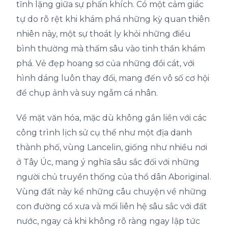
tĩnh lặng giữa sự phấn khích. Có một cảm giác
tự do rõ rệt khi khám phá những kỳ quan thiên
nhiên này, một sự thoát ly khỏi những điều
bình thường mà thấm sâu vào tinh thần khám
phá. Vẻ đẹp hoang sơ của những đồi cát, với
hình dáng luôn thay đổi, mang đến vô số cơ hội
để chụp ảnh và suy ngẫm cá nhân.
Về mặt văn hóa, mặc dù không gắn liền với các
công trình lịch sử cụ thể như một địa danh
thành phố, vùng Lancelin, giống như nhiều nơi
ở Tây Úc, mang ý nghĩa sâu sắc đối với những
người chủ truyền thống của thổ dân Aboriginal.
Vùng đất này kể những câu chuyện về những
con đường cổ xưa và mối liên hệ sâu sắc với đất
nước, ngay cả khi không rõ ràng ngay lập tức