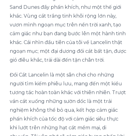
Sand Dunes đầy phấn khích, như một thế giới
khác. Vùng cát trắng tinh khôi rộng lớn này,
vươn mình ngoạn mục trên nền trời xanh, tạo
cảm giác như bạn đang bước lên một hành tinh
khác. Cái nhìn đầu tiên của tôi về Lancelin thật
ngoạn mục; một đại dương đồi cát bất tận, được
gió điêu khắc, trải dài đến tận chân trời.
Đồi Cát Lancelin là một sân chơi cho những
người tìm kiếm phiêu lưu, mang đến một kiểu
tương tác hoàn toàn khác với thiên nhiên. Trượt
ván cát xuống những sườn dốc là một trải
nghiệm không thể bỏ qua, kết hợp cảm giác
phấn khích của tốc độ với cảm giác siêu thực
khi lướt trên những hạt cát mềm mại, di