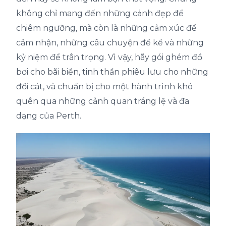
không chỉ mang đến những cảnh đẹp để
chiêm ngưỡng, mà còn là những cảm xúc để
cảm nhận, những câu chuyện để kể và những
kỷ niệm để trân trọng. Vì vậy, hãy gói ghém đồ
bơi cho bãi biển, tinh thần phiêu lưu cho những
đồi cát, và chuẩn bị cho một hành trình khó
quên qua những cảnh quan tráng lệ và đa
dạng của Perth.