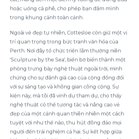
hoặc uống cà phê, cho phép bạn đắm mình
trong khung cảnh toàn cảnh.
Ngoài vẻ đẹp tự nhiên, Cottesloe còn giữ một vị
trí quan trọng trong bức tranh văn hóa của
Perth. Nơi đây tổ chức triển lãm thường niên
'Sculpture by the Sea', biến bờ biển thành một
phòng trưng bày nghệ thuật ngoài trời, minh
chứng cho sự đánh giá cao của cộng đồng đối
với sự sáng tạo và không gian công cộng. Sự
kiện này, mà tôi đã vinh dự tham dự, cho thấy
nghệ thuật có thể tương tác và nâng cao vẻ
đẹp của một cảnh quan thiên nhiên một cách
tuyệt vời như thế nào, thu hút đông đảo mọi
người đến trải nghiệm cả hai. Sự kết hợp giữa