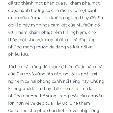
đã trở thành một phần của sự khám phá, một
cuộc hành hương có chủ đích vào một cảnh
quan vừa cổ xưa vừa không ngừng thay đổi. Sự
đối lập này minh họa cam kết của MLifeOn đối
với 'Thêm khám phá, thêm trải nghiệm,' cho
thấy một khu vực duy nhất có thể đáp ứng
những mong muốn đa dạng về kết nối và
phiêu lưu.
Tôi tin chắc rằng để thực sự hiểu được bản chất
của Perth và vùng lân cận, người ta phải trải
nghiệm cả hai phong cảnh nổi tiếng này. Chúng
không phải là sự thay thế cho nhau, mà là
những chương bổ sung trong một câu chuyện
lớn hơn về vẻ đẹp của Tây Úc. Ghé thăm
Cottesloe cho phép bạn kết nối với nhịp sống