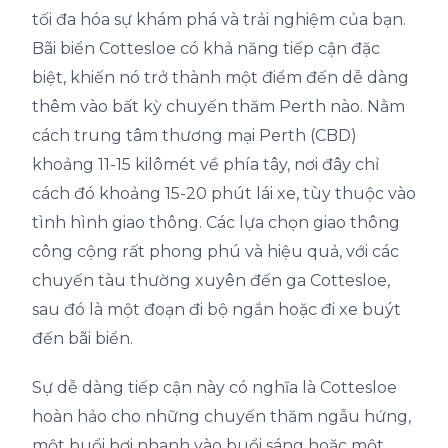
tối đa hóa sự khám phá và trải nghiệm của bạn.
Bãi biển Cottesloe có khả năng tiếp cận đặc
biệt, khiến nó trở thành một điểm đến dễ dàng
thêm vào bất kỳ chuyến thăm Perth nào. Nằm
cách trung tâm thương mại Perth (CBD)
khoảng 11-15 kilômét về phía tây, nơi đây chỉ
cách đó khoảng 15-20 phút lái xe, tùy thuộc vào
tình hình giao thông. Các lựa chọn giao thông
công cộng rất phong phú và hiệu quả, với các
chuyến tàu thường xuyên đến ga Cottesloe,
sau đó là một đoạn đi bộ ngắn hoặc đi xe buýt
đến bãi biển.
Sự dễ dàng tiếp cận này có nghĩa là Cottesloe
hoàn hảo cho những chuyến thăm ngẫu hứng,
một buổi bơi nhanh vào buổi sáng hoặc một