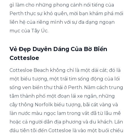
gì làm cho những phong cảnh nổi tiếng của
Perth thực sự khó quên, mời bạn khám phá mối
liên hệ của riêng mình với sự đa dạng ngoạn
mục của Tây Úc.
Vẻ Đẹp Duyên Dáng Của Bờ Biển
Cottesloe
Cottesloe Beach không chỉ là một dải cát; đó là
một biểu tượng, một trái tim sống động của lối
sống ven biển thư thái ở Perth. Nằm cách trung
tâm thành phố một đoạn lái xe ngắn, những
cây thông Norfolk biểu tượng, bãi cát vàng và
làn nước màu ngọc lam trong vắt đã từ lâu mê
hoặc cả người dân địa phương và du khách. Lần
đầu tiên tôi đến Cottesloe là vào một buổi chiều