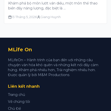
Khám phá bộ môn lướt ván diều, một môn thể thao
biển đầy năng lượng, đặc biệt là …
13 Tháng 5, 2026
Giang Huynh
MLife On
MLifeOn – Hành trình của bạn đến với những câu
chuyện văn hóa khó quên và những kết nối đầy cảm
hứng. Khám phá nhiều hơn, Trải nghiệm nhiều hơn.
Được quản lý bởi M&M Productions
Liên kết nhanh
Trang chủ
Về chúng tôi
Chủ Đề