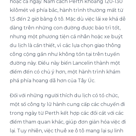
hoặc cả ngày. Nằm cách Perth khoảng 120-130
kilômét về phía bắc, hành trình thường mất từ
1,5 đến 2 giờ bằng ô tô. Mặc dù việc lái xe khá dễ
dàng trên những con đường được bảo trì tốt,
nhưng một phương tiện cá nhân hoặc xe buýt
du lịch là cần thiết, vì các lựa chọn giao thông
công cộng gần như không tồn tại trên tuyến
đường này. Điều này biến Lancelin thành một
điểm đến có chủ ý hơn, một hành trình khám
phá phía hoang dã hơn của Tây Úc.
Đối với những người thích du lịch có tổ chức,
một số công ty lữ hành cung cấp các chuyến đi
trong ngày từ Perth kết hợp các đồi cát với các
điểm tham quan khác, giúp đơn giản hóa việc đi
lại. Tuy nhiên, việc thuê xe ô tô mang lại sự linh