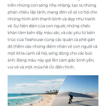
trên những con sóng nhẹ nhàng, tạo ra những
phản chiếu lấp lánh, mang đến vô số cơ hội cho
những hình ảnh thanh bình và đẹp như tranh
vẽ. Sự hiện diện của con người, những chiếc
khăn tắm biển đầy màu sắc, và các yếu tố kiến
trúc của Teahouse cùng các quán cà phê gần
đó thêm vào những điểm nhấn về con người và
một khía cạnh xã hội, sống động cho các bức
ảnh. Bảng màu này gợi lên cảm giác bình yên,
vui vẻ và một mùa hè Úc điển hình.