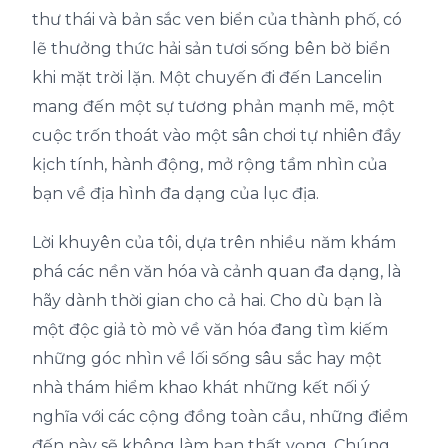
thư thái và bản sắc ven biển của thành phố, có
lẽ thưởng thức hải sản tươi sống bên bờ biển
khi mặt trời lặn. Một chuyến đi đến Lancelin
mang đến một sự tương phản mạnh mẽ, một
cuộc trốn thoát vào một sân chơi tự nhiên đầy
kịch tính, hành động, mở rộng tầm nhìn của
bạn về địa hình đa dạng của lục địa.
Lời khuyên của tôi, dựa trên nhiều năm khám
phá các nền văn hóa và cảnh quan đa dạng, là
hãy dành thời gian cho cả hai. Cho dù bạn là
một độc giả tò mò về văn hóa đang tìm kiếm
những góc nhìn về lối sống sâu sắc hay một
nhà thám hiểm khao khát những kết nối ý
nghĩa với các cộng đồng toàn cầu, những điểm
đến này sẽ không làm bạn thất vọng. Chúng