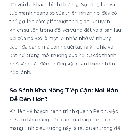
đối với du khách bình thường. Sự rộng lớn và
sức mạnh hoang sơ của thiên nhiên nơi đây có
thể gợi lên cảm giác vượt thời gian, khuyến
khích sự tôn trọng đối với vùng đất và di sản lâu
đời của nó. Đó là một lời nhắc nhở về những
cách đa dạng mà con người tạo ra ý nghĩa và
kết nối trong môi trường của họ, từ các thành
phố sầm uất đến những kỳ quan thiên nhiên
hẻo lánh.
So Sánh Khả Năng Tiếp Cận: Nơi Nào
Dễ Đến Hơn?
Khi lên kế hoạch hành trình quanh Perth, việc
hiểu rõ khả năng tiếp cận của hai phong cảnh
mang tính biểu tượng này là rất quan trọng để