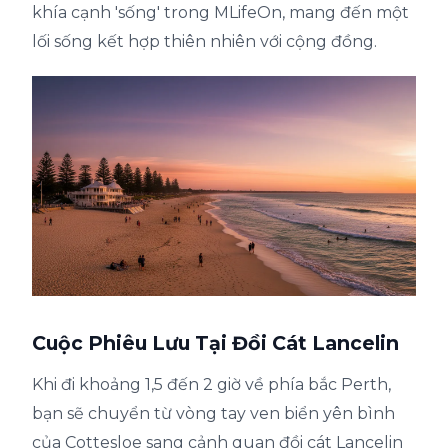
khía cạnh 'sống' trong MLifeOn, mang đến một
lối sống kết hợp thiên nhiên với cộng đồng.
Cuộc Phiêu Lưu Tại Đồi Cát Lancelin
Khi đi khoảng 1,5 đến 2 giờ về phía bắc Perth,
bạn sẽ chuyển từ vòng tay ven biển yên bình
của Cottesloe sang cảnh quan đồi cát Lancelin