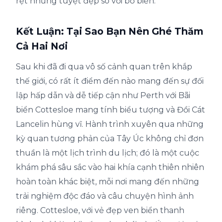
rệt nhưng tuyệt đẹp so với bờ biển.
Kết Luận: Tại Sao Bạn Nên Ghé Thăm
Cả Hai Nơi
Sau khi đã đi qua vô số cảnh quan trên khắp
thế giới, có rất ít điểm đến nào mang đến sự đối
lập hấp dẫn và dễ tiếp cận như Perth với Bãi
biển Cottesloe mang tính biểu tượng và Đồi Cát
Lancelin hùng vĩ. Hành trình xuyên qua những
kỳ quan tương phản của Tây Úc không chỉ đơn
thuần là một lịch trình du lịch; đó là một cuộc
khám phá sâu sắc vào hai khía cạnh thiên nhiên
hoàn toàn khác biệt, mỗi nơi mang đến những
trải nghiệm độc đáo và câu chuyện hình ảnh
riêng. Cottesloe, với vẻ đẹp ven biển thanh