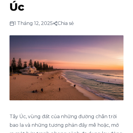
Úc
1 Tháng 12, 2025
Chia sẻ
Tây Úc, vùng đất của những đường chân trời
bao la và những tương phản đầy mê hoặc, mở