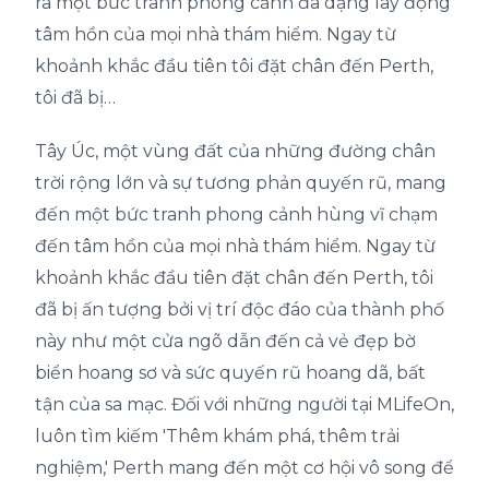
ra một bức tranh phong cảnh đa dạng lay động
tâm hồn của mọi nhà thám hiểm. Ngay từ
khoảnh khắc đầu tiên tôi đặt chân đến Perth,
tôi đã bị…
Tây Úc, một vùng đất của những đường chân
trời rộng lớn và sự tương phản quyến rũ, mang
đến một bức tranh phong cảnh hùng vĩ chạm
đến tâm hồn của mọi nhà thám hiểm. Ngay từ
khoảnh khắc đầu tiên đặt chân đến Perth, tôi
đã bị ấn tượng bởi vị trí độc đáo của thành phố
này như một cửa ngõ dẫn đến cả vẻ đẹp bờ
biển hoang sơ và sức quyến rũ hoang dã, bất
tận của sa mạc. Đối với những người tại MLifeOn,
luôn tìm kiếm 'Thêm khám phá, thêm trải
nghiệm,' Perth mang đến một cơ hội vô song để