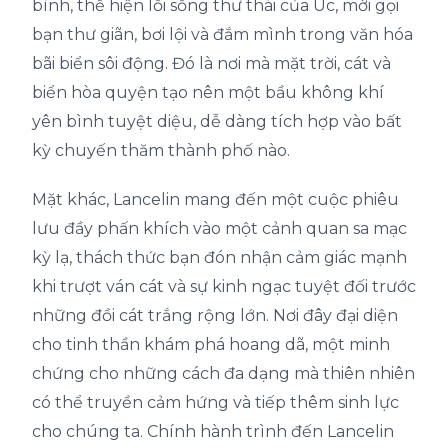
bình, thể hiện lối sống thư thái của Úc, mời gọi
bạn thư giãn, bơi lội và đắm mình trong văn hóa
bãi biển sôi động. Đó là nơi mà mặt trời, cát và
biển hòa quyện tạo nên một bầu không khí
yên bình tuyệt diệu, dễ dàng tích hợp vào bất
kỳ chuyến thăm thành phố nào.
Mặt khác, Lancelin mang đến một cuộc phiêu
lưu đầy phấn khích vào một cảnh quan sa mạc
kỳ lạ, thách thức bạn đón nhận cảm giác mạnh
khi trượt ván cát và sự kinh ngạc tuyệt đối trước
những đồi cát trắng rộng lớn. Nơi đây đại diện
cho tinh thần khám phá hoang dã, một minh
chứng cho những cách đa dạng mà thiên nhiên
có thể truyền cảm hứng và tiếp thêm sinh lực
cho chúng ta. Chính hành trình đến Lancelin