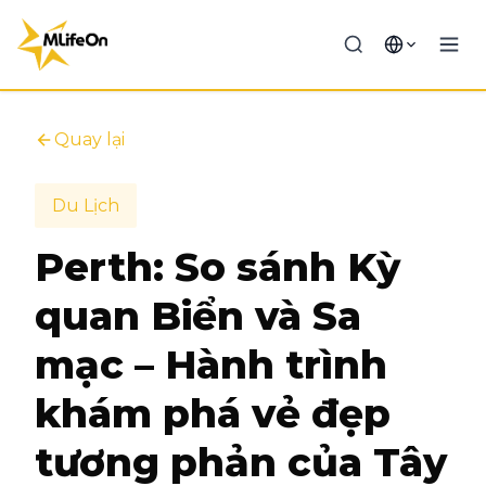
Quay lại
Du Lịch
Perth: So sánh Kỳ
quan Biển và Sa
mạc – Hành trình
khám phá vẻ đẹp
tương phản của Tây