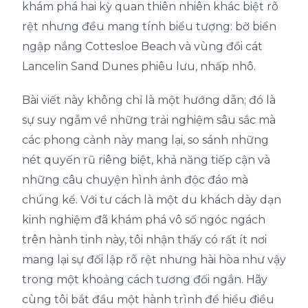
khám phá hai kỳ quan thiên nhiên khác biệt rõ
rệt nhưng đều mang tính biểu tượng: bờ biển
ngập nắng Cottesloe Beach và vùng đồi cát
Lancelin Sand Dunes phiêu lưu, nhấp nhô.
Bài viết này không chỉ là một hướng dẫn; đó là
sự suy ngẫm về những trải nghiệm sâu sắc mà
các phong cảnh này mang lại, so sánh những
nét quyến rũ riêng biệt, khả năng tiếp cận và
những câu chuyện hình ảnh độc đáo mà
chúng kể. Với tư cách là một du khách dày dạn
kinh nghiệm đã khám phá vô số ngóc ngách
trên hành tinh này, tôi nhận thấy có rất ít nơi
mang lại sự đối lập rõ rệt nhưng hài hòa như vậy
trong một khoảng cách tương đối ngắn. Hãy
cùng tôi bắt đầu một hành trình để hiểu điều