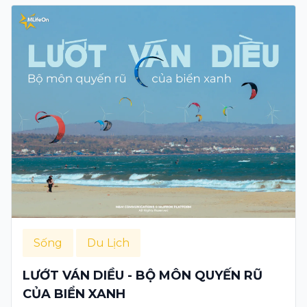
Sống
Du Lịch
LƯỚT VÁN DIỀU - BỘ MÔN QUYẾN RŨ
CỦA BIỂN XANH