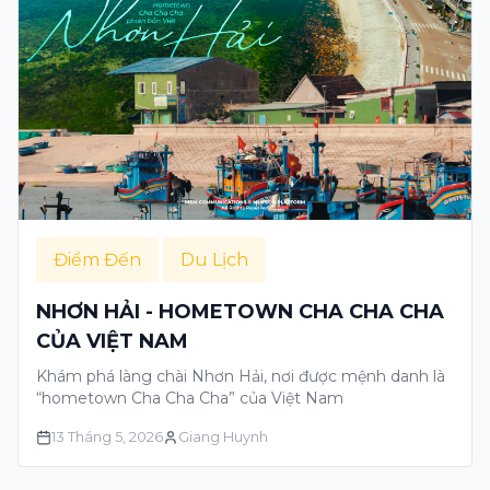
Điểm Đến
Du Lịch
NHƠN HẢI - HOMETOWN CHA CHA CHA
CỦA VIỆT NAM
Khám phá làng chài Nhơn Hải, nơi được mệnh danh là
“hometown Cha Cha Cha” của Việt Nam
13 Tháng 5, 2026
Giang Huynh