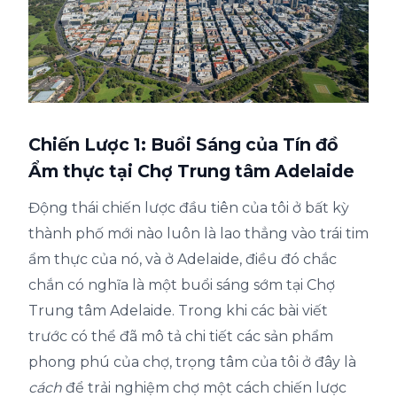
Chiến Lược 1: Buổi Sáng của Tín đồ
Ẩm thực tại Chợ Trung tâm Adelaide
Động thái chiến lược đầu tiên của tôi ở bất kỳ
thành phố mới nào luôn là lao thẳng vào trái tim
ẩm thực của nó, và ở Adelaide, điều đó chắc
chắn có nghĩa là một buổi sáng sớm tại Chợ
Trung tâm Adelaide. Trong khi các bài viết
trước có thể đã mô tả chi tiết các sản phẩm
phong phú của chợ, trọng tâm của tôi ở đây là
cách
để trải nghiệm chợ một cách chiến lược