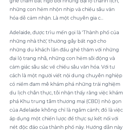
ghé thăm bất ngờ bởi những đại lộ thanh lịch,
những con hẻm nhộn nhịp và chiều sâu văn
hóa dễ cảm nhận. Là một chuyên gia c...
Adelaide, được trìu mến gọi là 'Thành phố của
những nhà thờ,' thường gây bất ngờ cho
những du khách lần đầu ghé thăm với những
đại lộ trang nhã, những con hẻm sôi động và
cảm giác sâu sắc về chiều sâu văn hóa. Với tư
cách là một người viết nội dung chuyên nghiệp
có niềm đam mê khám phá những trải nghiệm
du lịch chân thực, tôi nhận thấy rằng việc khám
phá Khu trung tâm thương mại (CBD) nhỏ gọn
của Adelaide không chỉ là ngắm cảnh; đó là việc
áp dụng một chiến lược để thực sự kết nối với
nét độc đáo của thành phố này. Hướng dẫn này