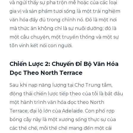
và ngửi thấy sự pha trộn mê hoặc của các loại
gia vị và sản phẩm tươi sống là một trải nghiệm
văn hóa đầy đủ trong chính nó. Đó là một nơi
mà thức ăn không chỉ là sự nuôi dưỡng; đó là
một câu chuyện, một truyền thống và một sự
tôn vinh kết nối con người.
Chiến Lược 2: Chuyến Đi Bộ Văn Hóa
Dọc Theo North Terrace
Sau khi nạp năng lượng tại Chợ Trung tâm,
động thái chiến lược tiếp theo của tôi là bắt đầu
một hành trình văn hóa dọc theo North
Terrace, đại lộ lớn của Adelaide. Con phố rợp
bóng cây này là một xương sống thực sự của
các thể chế, mỗi thể chế mang đến một cái