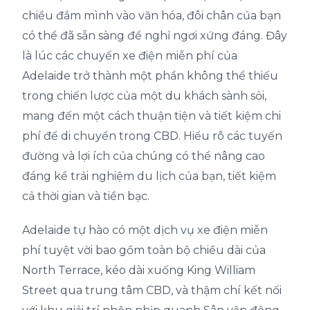
chiều đắm mình vào văn hóa, đôi chân của bạn
có thể đã sẵn sàng để nghỉ ngơi xứng đáng. Đây
là lúc các chuyến xe điện miễn phí của
Adelaide trở thành một phần không thể thiếu
trong chiến lược của một du khách sành sỏi,
mang đến một cách thuận tiện và tiết kiệm chi
phí để di chuyển trong CBD. Hiểu rõ các tuyến
đường và lợi ích của chúng có thể nâng cao
đáng kể trải nghiệm du lịch của bạn, tiết kiệm
cả thời gian và tiền bạc.
Adelaide tự hào có một dịch vụ xe điện miễn
phí tuyệt vời bao gồm toàn bộ chiều dài của
North Terrace, kéo dài xuống King William
Street qua trung tâm CBD, và thậm chí kết nối