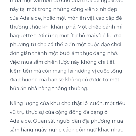
mua một vài món đồ cho bữa trưa dã ngoại sau
này tại một trong những công viên xinh đẹp
của Adelaide, hoặc một món ăn vặt cao cấp để
thưởng thức khi khám phá. Một chiếc bánh mì
baguette tươi cùng một ít phô mai và ô liu địa
phương từ chợ có thể biến một cuộc dạo chơi
đơn giản thành một buổi ẩm thực đáng nhớ.
Việc mua sắm chiến lược này không chỉ tiết
kiệm tiền mà còn mang lại hương vị cuộc sống
địa phương mà bạn sẽ không có được từ một
bữa ăn nhà hàng thông thường.
Năng lượng của khu chợ thật lôi cuốn, một tiểu
vũ trụ thực sự của cộng đồng đa dạng ở
Adelaide. Quan sát người dân địa phương mua
sắm hàng ngày, nghe các ngôn ngữ khác nhau