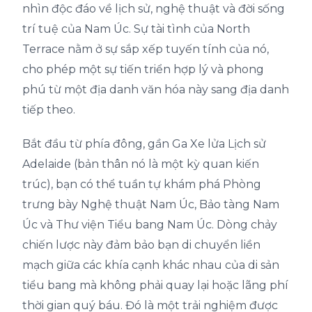
nhìn độc đáo về lịch sử, nghệ thuật và đời sống
trí tuệ của Nam Úc. Sự tài tình của North
Terrace nằm ở sự sắp xếp tuyến tính của nó,
cho phép một sự tiến triển hợp lý và phong
phú từ một địa danh văn hóa này sang địa danh
tiếp theo.
Bắt đầu từ phía đông, gần Ga Xe lửa Lịch sử
Adelaide (bản thân nó là một kỳ quan kiến
trúc), bạn có thể tuần tự khám phá Phòng
trưng bày Nghệ thuật Nam Úc, Bảo tàng Nam
Úc và Thư viện Tiểu bang Nam Úc. Dòng chảy
chiến lược này đảm bảo bạn di chuyển liền
mạch giữa các khía cạnh khác nhau của di sản
tiểu bang mà không phải quay lại hoặc lãng phí
thời gian quý báu. Đó là một trải nghiệm được