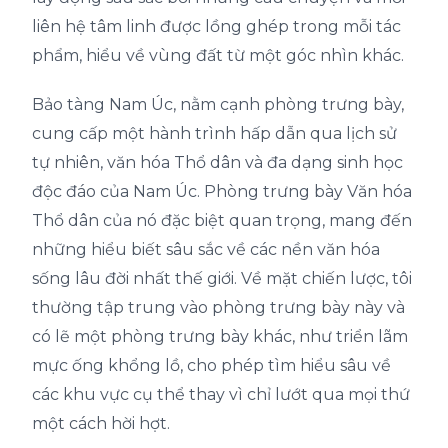
liên hệ tâm linh được lồng ghép trong mỗi tác
phẩm, hiểu về vùng đất từ một góc nhìn khác.
Bảo tàng Nam Úc, nằm cạnh phòng trưng bày,
cung cấp một hành trình hấp dẫn qua lịch sử
tự nhiên, văn hóa Thổ dân và đa dạng sinh học
độc đáo của Nam Úc. Phòng trưng bày Văn hóa
Thổ dân của nó đặc biệt quan trọng, mang đến
những hiểu biết sâu sắc về các nền văn hóa
sống lâu đời nhất thế giới. Về mặt chiến lược, tôi
thường tập trung vào phòng trưng bày này và
có lẽ một phòng trưng bày khác, như triển lãm
mực ống khổng lồ, cho phép tìm hiểu sâu về
các khu vực cụ thể thay vì chỉ lướt qua mọi thứ
một cách hời hợt.