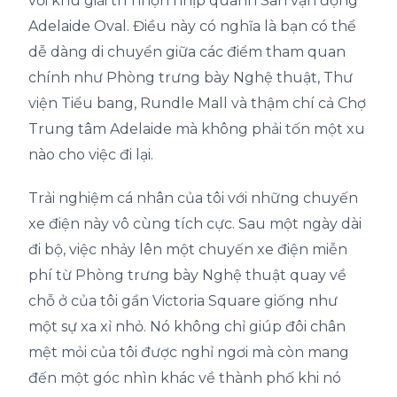
với khu giải trí nhộn nhịp quanh Sân vận động
Adelaide Oval. Điều này có nghĩa là bạn có thể
dễ dàng di chuyển giữa các điểm tham quan
chính như Phòng trưng bày Nghệ thuật, Thư
viện Tiểu bang, Rundle Mall và thậm chí cả Chợ
Trung tâm Adelaide mà không phải tốn một xu
nào cho việc đi lại.
Trải nghiệm cá nhân của tôi với những chuyến
xe điện này vô cùng tích cực. Sau một ngày dài
đi bộ, việc nhảy lên một chuyến xe điện miễn
phí từ Phòng trưng bày Nghệ thuật quay về
chỗ ở của tôi gần Victoria Square giống như
một sự xa xỉ nhỏ. Nó không chỉ giúp đôi chân
mệt mỏi của tôi được nghỉ ngơi mà còn mang
đến một góc nhìn khác về thành phố khi nó