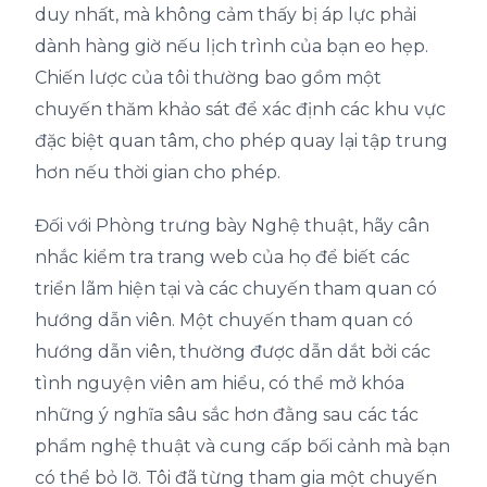
duy nhất, mà không cảm thấy bị áp lực phải
dành hàng giờ nếu lịch trình của bạn eo hẹp.
Chiến lược của tôi thường bao gồm một
chuyến thăm khảo sát để xác định các khu vực
đặc biệt quan tâm, cho phép quay lại tập trung
hơn nếu thời gian cho phép.
Đối với Phòng trưng bày Nghệ thuật, hãy cân
nhắc kiểm tra trang web của họ để biết các
triển lãm hiện tại và các chuyến tham quan có
hướng dẫn viên. Một chuyến tham quan có
hướng dẫn viên, thường được dẫn dắt bởi các
tình nguyện viên am hiểu, có thể mở khóa
những ý nghĩa sâu sắc hơn đằng sau các tác
phẩm nghệ thuật và cung cấp bối cảnh mà bạn
có thể bỏ lỡ. Tôi đã từng tham gia một chuyến