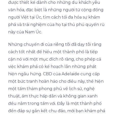
được thiết kế dành cho những du khách yêu
văn hóa, đặc biệt là những người từ cộng đồng
người Việt tại Úc, tìm cách tối đa hóa sự khám
phá và trải nghiệm của họ tại thủ phủ quyến rũ
này của Nam Úc.
Những chuyến đi của riêng tôi đã dạy tôi rằng
cách tốt nhất để hiểu một thành phố là tiếp
cận nó với một mục đích rõ ràng, cho phép cả
việc khám phá có kế hoạch lẫn những phát
hiện ngẫu hứng. CBD của Adelaide cung cấp
một bức tranh hoàn hảo cho điều này, thể hiện
một tấm thảm phong phú về lịch sử, nghệ
thuật, ẩm thực hấp dẫn và không gian xanh
đều nằm trong tầm với. Đây là một thành phố
đền đáp sự gắn kết chu đáo, mời bạn khám phá