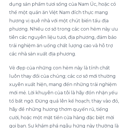
dụng sản phẩm tươi sống của Nam Úc, hoặc có
thể một quán ăn Việt Nam đích thực mang
hương vị quê nhà với một chút biến tấu địa
phương. Nhiều cơ sở trong các con hẻm này ưu
tiên các nguyên liệu tươi, địa phương, đảm bảo
trải nghiệm ăn uống chất lượng cao và hỗ trợ
các nhà sản xuất địa phương.
Vẻ đẹp của những con hẻm này là tính chất
luôn thay đổi của chúng; các cơ sở mới thường
xuyên xuất hiện, mang đến những trải nghiệm
mới mẻ. Lời khuyên của tôi là hãy đón nhận yếu
tố bất ngờ. Đừng quá lên kế hoạch; thay vào đó,
hãy để những hương thơm quyến rũ, tiếng
cười, hoặc một mặt tiền cửa hàng đặc biệt mời
gọi bạn. Sự khám phá ngẫu hứng này thường là