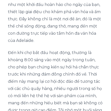
như một khởi đầu hoàn hảo cho ngày của bạn,
thiết lập giai điệu cho khám phá văn hóa và ẩm
thực. Đây không chỉ là một nơi để ăn; đó là một
thể chế sống động, đang thở, mang đến một
con đường trực tiếp vào tâm hồn đa văn hóa
của Adelaide.
Đến khi chợ bắt đầu hoạt động, thường là
khoảng 8:00 sáng vào một ngày trong tuần,
cho phép bạn chứng kiến sự hối hả chân thực
trước khi những đám đông chính đổ về. Thời
điểm này mang lại cơ hội độc đáo để tương tác
với các chủ quầy hàng, nhiều người trong số họ
có mối liên hệ thế hệ với sản phẩm của mình,
mang đến những hiểu biết mà bạn sẽ không có
được trong giờ cao điểm. Tôi nhớ một buổi sáng