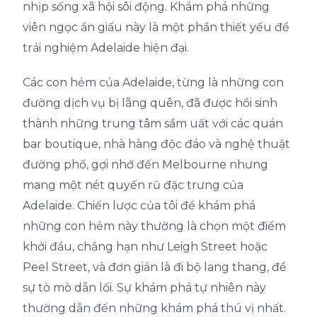
nhịp sống xã hội sôi động. Khám phá những
viên ngọc ẩn giấu này là một phần thiết yếu để
trải nghiệm Adelaide hiện đại.
Các con hẻm của Adelaide, từng là những con
đường dịch vụ bị lãng quên, đã được hồi sinh
thành những trung tâm sầm uất với các quán
bar boutique, nhà hàng độc đáo và nghệ thuật
đường phố, gợi nhớ đến Melbourne nhưng
mang một nét quyến rũ đặc trưng của
Adelaide. Chiến lược của tôi để khám phá
những con hẻm này thường là chọn một điểm
khởi đầu, chẳng hạn như Leigh Street hoặc
Peel Street, và đơn giản là đi bộ lang thang, để
sự tò mò dẫn lối. Sự khám phá tự nhiên này
thường dẫn đến những khám phá thú vị nhất.