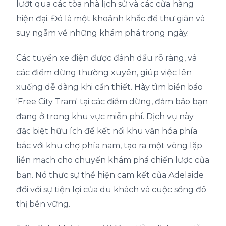
lướt qua các tòa nhà lịch sử và các cửa hàng
hiện đại. Đó là một khoảnh khắc để thư giãn và
suy ngẫm về những khám phá trong ngày.
Các tuyến xe điện được đánh dấu rõ ràng, và
các điểm dừng thường xuyên, giúp việc lên
xuống dễ dàng khi cần thiết. Hãy tìm biển báo
'Free City Tram' tại các điểm dừng, đảm bảo bạn
đang ở trong khu vực miễn phí. Dịch vụ này
đặc biệt hữu ích để kết nối khu văn hóa phía
bắc với khu chợ phía nam, tạo ra một vòng lặp
liền mạch cho chuyến khám phá chiến lược của
bạn. Nó thực sự thể hiện cam kết của Adelaide
đối với sự tiện lợi của du khách và cuộc sống đô
thị bền vững.