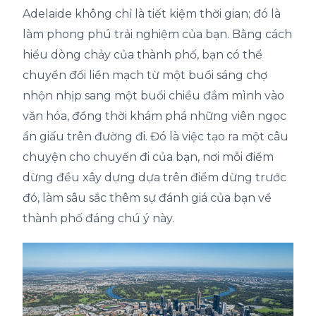
Adelaide không chỉ là tiết kiệm thời gian; đó là
làm phong phú trải nghiệm của bạn. Bằng cách
hiểu dòng chảy của thành phố, bạn có thể
chuyển đổi liền mạch từ một buổi sáng chợ
nhộn nhịp sang một buổi chiều đắm mình vào
văn hóa, đồng thời khám phá những viên ngọc
ẩn giấu trên đường đi. Đó là việc tạo ra một câu
chuyện cho chuyến đi của bạn, nơi mỗi điểm
dừng đều xây dựng dựa trên điểm dừng trước
đó, làm sâu sắc thêm sự đánh giá của bạn về
thành phố đáng chú ý này.