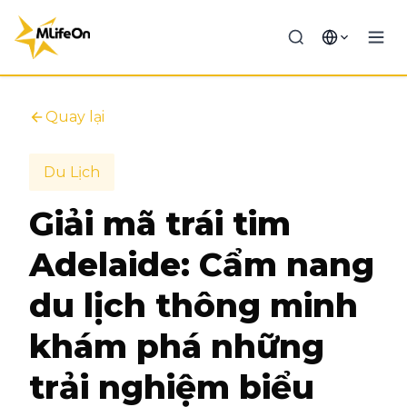
Quay lại
Du Lịch
Giải mã trái tim
Adelaide: Cẩm nang
du lịch thông minh
khám phá những
trải nghiệm biểu