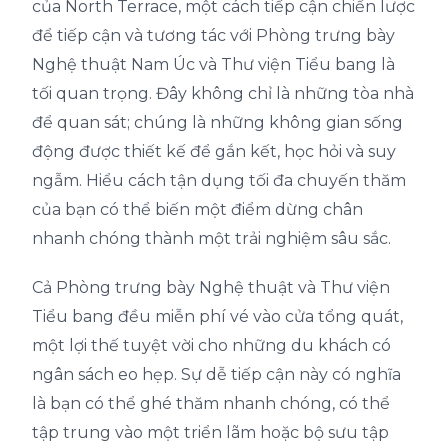
của North Terrace, một cách tiếp cận chiến lược
để tiếp cận và tương tác với Phòng trưng bày
Nghệ thuật Nam Úc và Thư viện Tiểu bang là
tối quan trọng. Đây không chỉ là những tòa nhà
để quan sát; chúng là những không gian sống
động được thiết kế để gắn kết, học hỏi và suy
ngẫm. Hiểu cách tận dụng tối đa chuyến thăm
của bạn có thể biến một điểm dừng chân
nhanh chóng thành một trải nghiệm sâu sắc.
Cả Phòng trưng bày Nghệ thuật và Thư viện
Tiểu bang đều miễn phí vé vào cửa tổng quát,
một lợi thế tuyệt vời cho những du khách có
ngân sách eo hẹp. Sự dễ tiếp cận này có nghĩa
là bạn có thể ghé thăm nhanh chóng, có thể
tập trung vào một triển lãm hoặc bộ sưu tập