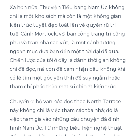
Xa hơn nữa, Thư viện Tiểu bang Nam Úc không
chỉ là một kho sách mà còn là một không gian
kiến trúc tuyệt đẹp toát lên vẻ quyến rũ trí
tuệ. Cánh Mortlock, với ban công trang trí công
phu và trần nhà cao vút, là một cảnh tượng
ngoạn mục đưa bạn đến một thời đại đã qua.
Chiến lược của tôi ở đây là dành thời gian không
chỉ để đọc, mà còn để cảm nhận bầu không khí,
có lẽ tìm một góc yên tĩnh để suy ngẫm hoặc
thậm chí phác thảo một số chi tiết kiến trúc.
Chuyến đi bộ văn hóa dọc theo North Terrace
này không chỉ là việc thăm các tòa nhà; đó là
việc tham gia vào những câu chuyện đã định
hình Nam Úc. Từ những biểu hiện nghệ thuật