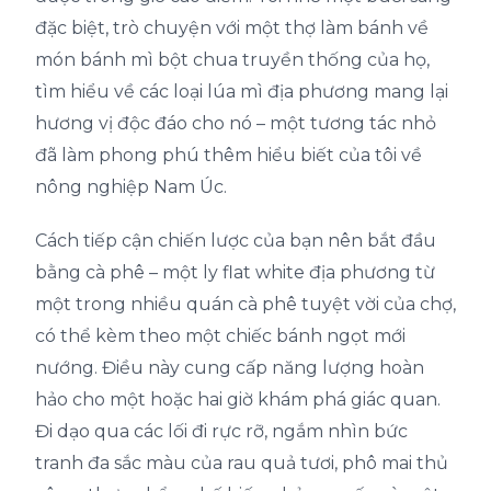
đặc biệt, trò chuyện với một thợ làm bánh về
món bánh mì bột chua truyền thống của họ,
tìm hiểu về các loại lúa mì địa phương mang lại
hương vị độc đáo cho nó – một tương tác nhỏ
đã làm phong phú thêm hiểu biết của tôi về
nông nghiệp Nam Úc.
Cách tiếp cận chiến lược của bạn nên bắt đầu
bằng cà phê – một ly flat white địa phương từ
một trong nhiều quán cà phê tuyệt vời của chợ,
có thể kèm theo một chiếc bánh ngọt mới
nướng. Điều này cung cấp năng lượng hoàn
hảo cho một hoặc hai giờ khám phá giác quan.
Đi dạo qua các lối đi rực rỡ, ngắm nhìn bức
tranh đa sắc màu của rau quả tươi, phô mai thủ