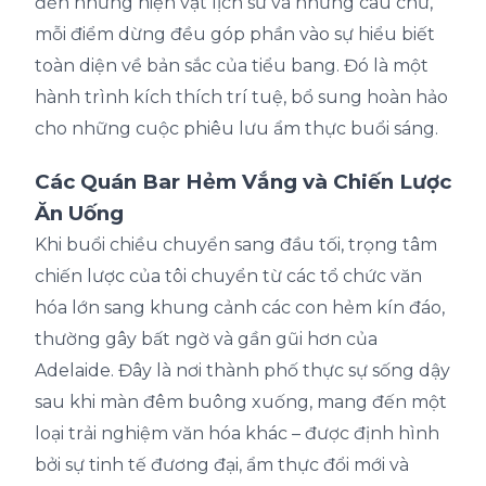
đến những hiện vật lịch sử và những câu chữ,
mỗi điểm dừng đều góp phần vào sự hiểu biết
toàn diện về bản sắc của tiểu bang. Đó là một
hành trình kích thích trí tuệ, bổ sung hoàn hảo
cho những cuộc phiêu lưu ẩm thực buổi sáng.
Các Quán Bar Hẻm Vắng và Chiến Lược
Ăn Uống
Khi buổi chiều chuyển sang đầu tối, trọng tâm
chiến lược của tôi chuyển từ các tổ chức văn
hóa lớn sang khung cảnh các con hẻm kín đáo,
thường gây bất ngờ và gần gũi hơn của
Adelaide. Đây là nơi thành phố thực sự sống dậy
sau khi màn đêm buông xuống, mang đến một
loại trải nghiệm văn hóa khác – được định hình
bởi sự tinh tế đương đại, ẩm thực đổi mới và