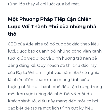
từng lớp thay vì chỉ lướt qua bề mặt.
Một Phương Pháp Tiếp Cận Chiến
Lược Với Thành Phố của những nhà
thờ
CBD của Adelaide có bố cục độc đáo theo kiểu
lưới, được bao quanh bởi những công viên xanh
tươi, giúp việc đi bộ và định hướng trở nên dễ
dàng đáng kể. Quy hoạch đô thị chu đáo này
của Đại tá William Light vào năm 1837 có nghĩa
là nhiều điểm tham quan mang tính biểu
tượng nhất của thành phố đều tập trung trong
một khu vực tương đối nhỏ. Đối với một du
khách sành sỏi, điều này mang đến một cơ hội
đặc biệt để tạo ra một lịch trình cực kỳ hiệu