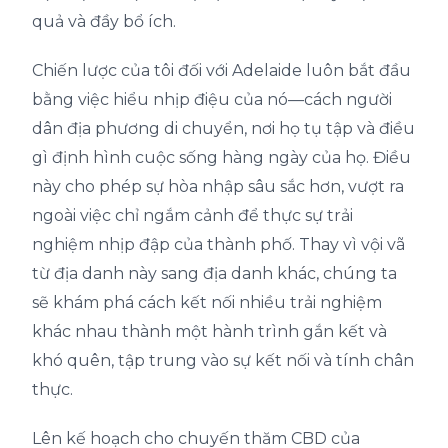
quả và đầy bổ ích.
Chiến lược của tôi đối với Adelaide luôn bắt đầu
bằng việc hiểu nhịp điệu của nó—cách người
dân địa phương di chuyển, nơi họ tụ tập và điều
gì định hình cuộc sống hàng ngày của họ. Điều
này cho phép sự hòa nhập sâu sắc hơn, vượt ra
ngoài việc chỉ ngắm cảnh để thực sự trải
nghiệm nhịp đập của thành phố. Thay vì vội vã
từ địa danh này sang địa danh khác, chúng ta
sẽ khám phá cách kết nối nhiều trải nghiệm
khác nhau thành một hành trình gắn kết và
khó quên, tập trung vào sự kết nối và tính chân
thực.
Lên kế hoạch cho chuyến thăm CBD của