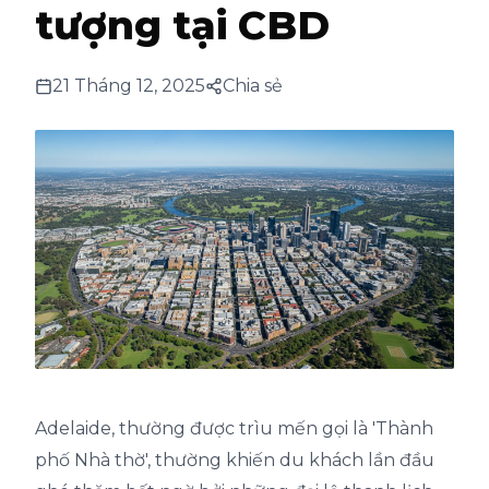
tượng tại CBD
21 Tháng 12, 2025
Chia sẻ
Adelaide, thường được trìu mến gọi là 'Thành
phố Nhà thờ', thường khiến du khách lần đầu