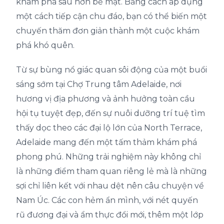
khám phá sâu hơn bề mặt. Bằng cách áp dụng
một cách tiếp cận chu đáo, bạn có thể biến một
chuyến thăm đơn giản thành một cuộc khám
phá khó quên.
Từ sự bùng nổ giác quan sôi động của một buổi
sáng sớm tại Chợ Trung tâm Adelaide, nơi
hương vị địa phương và ảnh hưởng toàn cầu
hội tụ tuyệt đẹp, đến sự nuôi dưỡng trí tuệ tìm
thấy dọc theo các đại lộ lớn của North Terrace,
Adelaide mang đến một tấm thảm khám phá
phong phú. Những trải nghiệm này không chỉ
là những điểm tham quan riêng lẻ mà là những
sợi chỉ liên kết với nhau dệt nên câu chuyện về
Nam Úc. Các con hẻm ẩn mình, với nét quyến
rũ đương đại và ẩm thực đổi mới, thêm một lớp