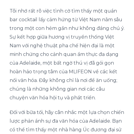
Tôi nhớ rất rõ việc tình cờ tìm thấy một quán
bar cocktail lấy cảm hứng từ Việt Nam nằm sâu
trong một con hẻm gần như không đáng chú ý.
Sự kết hợp giữa hương vị truyền thống Việt
Nam với nghệ thuật pha chế hiện đại là một
minh chứng cho cảnh quan ẩm thực đa dạng
của Adelaide, một bất ngờ thú vị đã gói gọn
hoàn hảo trọng tâm của MLIFEON về các kết
nối văn hóa. Đây không chỉ là nơi để ăn uống;
chúng là những không gian nơi các câu
chuyện văn hóa hội tụ và phát triển.
Đối với bữa tối, hãy cân nhắc một lựa chọn chiến
lược phản ánh sự đa văn hóa của Adelaide. Bạn
có thể tìm thấy một nhà hàng Úc đương đại sử