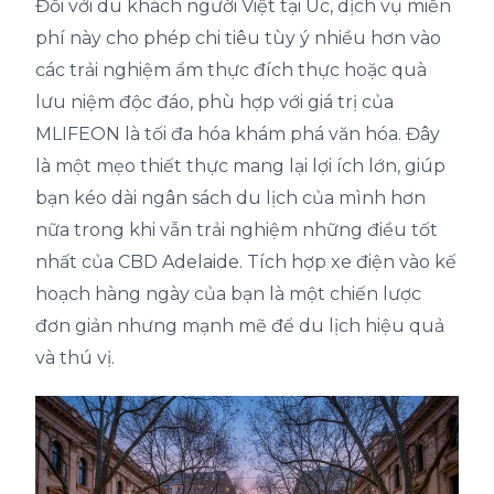
Đối với du khách người Việt tại Úc, dịch vụ miễn
phí này cho phép chi tiêu tùy ý nhiều hơn vào
các trải nghiệm ẩm thực đích thực hoặc quà
lưu niệm độc đáo, phù hợp với giá trị của
MLIFEON là tối đa hóa khám phá văn hóa. Đây
là một mẹo thiết thực mang lại lợi ích lớn, giúp
bạn kéo dài ngân sách du lịch của mình hơn
nữa trong khi vẫn trải nghiệm những điều tốt
nhất của CBD Adelaide. Tích hợp xe điện vào kế
hoạch hàng ngày của bạn là một chiến lược
đơn giản nhưng mạnh mẽ để du lịch hiệu quả
và thú vị.