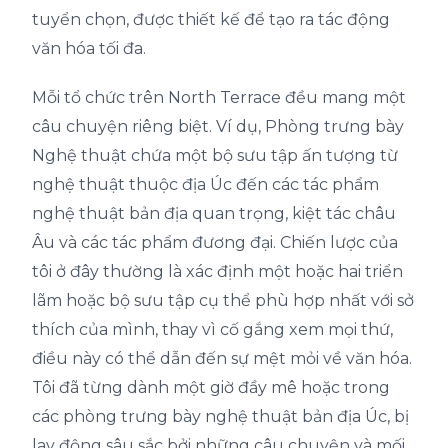
tuyển chọn, được thiết kế để tạo ra tác động
văn hóa tối đa.
Mỗi tổ chức trên North Terrace đều mang một
câu chuyện riêng biệt. Ví dụ, Phòng trưng bày
Nghệ thuật chứa một bộ sưu tập ấn tượng từ
nghệ thuật thuộc địa Úc đến các tác phẩm
nghệ thuật bản địa quan trọng, kiệt tác châu
Âu và các tác phẩm đương đại. Chiến lược của
tôi ở đây thường là xác định một hoặc hai triển
lãm hoặc bộ sưu tập cụ thể phù hợp nhất với sở
thích của mình, thay vì cố gắng xem mọi thứ,
điều này có thể dẫn đến sự mệt mỏi về văn hóa.
Tôi đã từng dành một giờ đầy mê hoặc trong
các phòng trưng bày nghệ thuật bản địa Úc, bị
lay động sâu sắc bởi những câu chuyện và mối