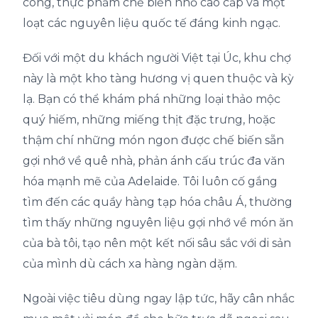
công, thực phẩm chế biến nhỏ cao cấp và một
loạt các nguyên liệu quốc tế đáng kinh ngạc.
Đối với một du khách người Việt tại Úc, khu chợ
này là một kho tàng hương vị quen thuộc và kỳ
lạ. Bạn có thể khám phá những loại thảo mộc
quý hiếm, những miếng thịt đặc trưng, hoặc
thậm chí những món ngon được chế biến sẵn
gợi nhớ về quê nhà, phản ánh cấu trúc đa văn
hóa mạnh mẽ của Adelaide. Tôi luôn cố gắng
tìm đến các quầy hàng tạp hóa châu Á, thường
tìm thấy những nguyên liệu gợi nhớ về món ăn
của bà tôi, tạo nên một kết nối sâu sắc với di sản
của mình dù cách xa hàng ngàn dặm.
Ngoài việc tiêu dùng ngay lập tức, hãy cân nhắc