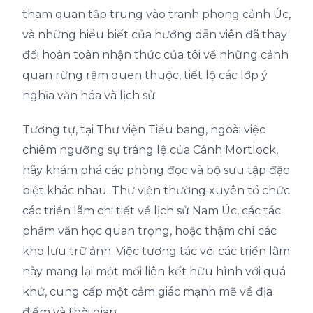
tham quan tập trung vào tranh phong cảnh Úc,
và những hiểu biết của hướng dẫn viên đã thay
đổi hoàn toàn nhận thức của tôi về những cảnh
quan rừng rậm quen thuộc, tiết lộ các lớp ý
nghĩa văn hóa và lịch sử.
Tương tự, tại Thư viện Tiểu bang, ngoài việc
chiêm ngưỡng sự tráng lệ của Cánh Mortlock,
hãy khám phá các phòng đọc và bộ sưu tập đặc
biệt khác nhau. Thư viện thường xuyên tổ chức
các triển lãm chi tiết về lịch sử Nam Úc, các tác
phẩm văn học quan trọng, hoặc thậm chí các
kho lưu trữ ảnh. Việc tương tác với các triển lãm
này mang lại một mối liên kết hữu hình với quá
khứ, cung cấp một cảm giác mạnh mẽ về địa
điểm và thời gian.