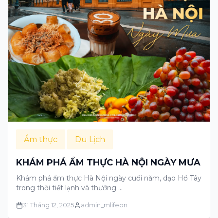
Ẩm thực
Du Lịch
KHÁM PHÁ ẨM THỰC HÀ NỘI NGÀY MƯA
Khám phá ẩm thực Hà Nội ngày cuối năm, dạo Hồ Tây
trong thời tiết lạnh và thưởng …
31 Tháng 12, 2025
admin_mlifeon