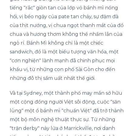
tiếng "rắc" giòn tan của lớp vỏ bánh mì nóng
hổi, vị béo ngậy của pate tan chảy, sự đậm đà
của thịt nướng, vị chua ngọt thanh mát của đồ
chua và hương thơm không thể nhầm lẫn của
ngò rí. Bánh Mì không chỉ là một chiếc
sandwich, đó là một biểu tượng văn hóa, một
"cơn nghiện" lành mạnh đã chinh phục mọi
khẩu vị, từ những con phố Sài Gòn cho đến
những đô thị sầm uất nhất thế giới.
Và tại Sydney, một thành phố may mắn sở hữu
một cộng đồng người Việt sôi động, cuộc "săn
lùng" một ổ bánh mì "chuẩn Việt" đã trở thành
một bộ môn nghệ thuật thực sự. Từ những
"trận derby" nảy lửa ở Marrickville, nơi danh