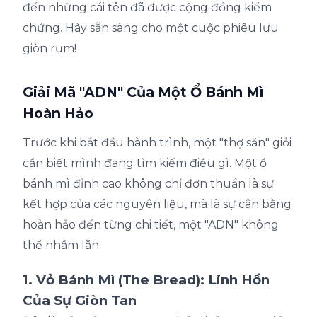
đến những cái tên đã được cộng đồng kiểm
chứng. Hãy sẵn sàng cho một cuộc phiêu lưu
giòn rụm!
Giải Mã "ADN" Của Một Ổ Bánh Mì
Hoàn Hảo
Trước khi bắt đầu hành trình, một "thợ săn" giỏi
cần biết mình đang tìm kiếm điều gì. Một ổ
bánh mì đỉnh cao không chỉ đơn thuần là sự
kết hợp của các nguyên liệu, mà là sự cân bằng
hoàn hảo đến từng chi tiết, một "ADN" không
thể nhầm lẫn.
1. Vỏ Bánh Mì (The Bread): Linh Hồn
Của Sự Giòn Tan