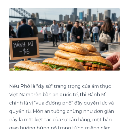
Nếu Phở là "đại sứ" trang trọng của ẩm thực
Việt Nam trên bàn ăn quốc tế, thì Bánh Mì
chính là vị "vua đường phố" đầy quyền lực và
quyến rũ. Món ăn tưởng chừng như đơn giản
này là một kiệt tác của sự cân bằng, một bản
giao hưởng bùng nổ trong từng miếng cắn: