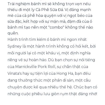
Trải nghiệm bánh mì sẽ không trọn vẹn nếu
thiếu đi một ly Cà Phê Sữa Đá. Vị đắng mạnh
mẽ của cà phê hòa quyện với vị ngọt béo của
sữa đặc, kết hợp với sự mặn mà, đậm đà của ổ
bánh mì tạo nên một "combo" không thể nào
quên.
Hành trình tìm kiếm ổ bánh mì ngon nhất
Sydney là một hành trình không có hồi kết, bởi
mỗi người lại có một khẩu vị, một định nghĩa
riêng về sự hoàn hảo. Dù bạn chọn sự nổi tiếng
của Marrickville Pork Roll, sự chân thật của
Vinata's hay sự tiện lợi của Hong Ha, bạn đều
đang thưởng thức một phần di sản, một câu
chuyện được kể qua nhiều thế hệ. Chúc bạn có
những cuộc phiêu lưu giòn rụm thật đáng nhớ!