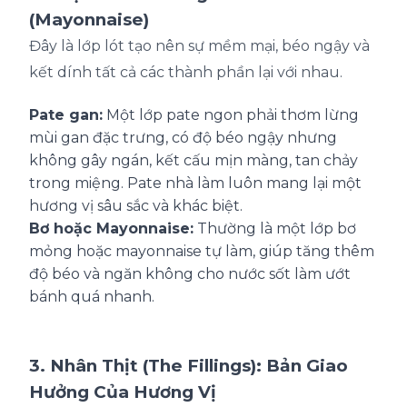
(Mayonnaise)
Đây là lớp lót tạo nên sự mềm mại, béo ngậy và
kết dính tất cả các thành phần lại với nhau.
Pate gan:
Một lớp pate ngon phải thơm lừng
mùi gan đặc trưng, có độ béo ngậy nhưng
không gây ngán, kết cấu mịn màng, tan chảy
trong miệng. Pate nhà làm luôn mang lại một
hương vị sâu sắc và khác biệt.
Bơ hoặc Mayonnaise:
Thường là một lớp bơ
mỏng hoặc mayonnaise tự làm, giúp tăng thêm
độ béo và ngăn không cho nước sốt làm ướt
bánh quá nhanh.
3. Nhân Thịt (The Fillings): Bản Giao
Hưởng Của Hương Vị