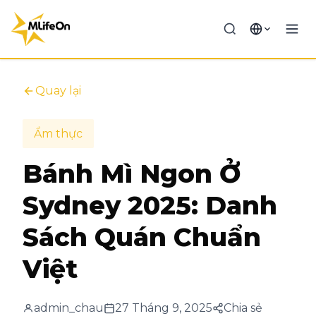
Quay lại
Ẩm thực
Bánh Mì Ngon Ở
Sydney 2025: Danh
Sách Quán Chuẩn
Việt
admin_chau
27 Tháng 9, 2025
Chia sẻ