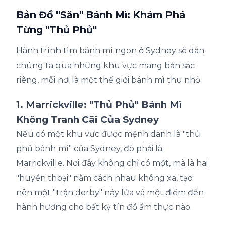
Bản Đồ "Săn" Bánh Mì: Khám Phá
Từng "Thủ Phủ"
Hành trình tìm bánh mì ngon ở Sydney sẽ dẫn
chúng ta qua những khu vực mang bản sắc
riêng, mỗi nơi là một thế giới bánh mì thu nhỏ.
1. Marrickville: "Thủ Phủ" Bánh Mì
Không Tranh Cãi Của Sydney
Nếu có một khu vực được mệnh danh là "thủ
phủ bánh mì" của Sydney, đó phải là
Marrickville. Nơi đây không chỉ có một, mà là hai
"huyền thoại" nằm cách nhau không xa, tạo
nên một "trận derby" nảy lửa và một điểm đến
hành hương cho bất kỳ tín đồ ẩm thực nào.