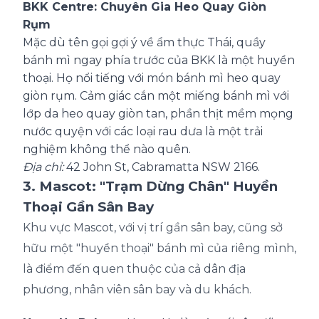
BKK Centre: Chuyên Gia Heo Quay Giòn
Rụm
Mặc dù tên gọi gợi ý về ẩm thực Thái, quầy
bánh mì ngay phía trước của BKK là một huyền
thoại. Họ nổi tiếng với món bánh mì heo quay
giòn rụm. Cảm giác cắn một miếng bánh mì với
lớp da heo quay giòn tan, phần thịt mềm mọng
nước quyện với các loại rau dưa là một trải
nghiệm không thể nào quên.
Địa chỉ:
42 John St, Cabramatta NSW 2166.
3. Mascot: "Trạm Dừng Chân" Huyền
Thoại Gần Sân Bay
Khu vực Mascot, với vị trí gần sân bay, cũng sở
hữu một "huyền thoại" bánh mì của riêng mình,
là điểm đến quen thuộc của cả dân địa
phương, nhân viên sân bay và du khách.