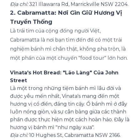
Địa chỉ:
321 Illawarra Rd, Marrickville NSW 2204.
2. Cabramatta: Nơi Gìn Giữ Hương Vị
Truyền Thống
Là trái tim của cộng đồng người Việt,
Cabramatta là nơi bạn tìm đến để có một trải
nghiệm bánh mì chân thật, không pha trộn, là
một phần của một chuyến "food tour" lớn hơn.
Vinata's Hot Bread: "Lão Làng" Của John
Street
Là một trong những tiệm bánh mì lâu đời và
được yêu mến nhất, Vinata's mang đến một
hương vị cổ điển, đáng tin cậy. Ổ bánh mì ở đây
luôn nóng giòn, và sự cân bằng giữa các thành
phần được thực hiện một cách hoàn hảo. Đây là
hương vị bánh mì "như ngày xưa".
Địa chỉ:
10 Hughes St, Cabramatta NSW 2166.