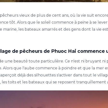
 pêcheurs vieux de plus de cent ans, où la vie suit enco
nce tôt. Alors que le soleil commence à peine à se lever à 
ise marine, les bateaux amarrés et des gens dont la vie est
e village de pêcheurs de Phuoc Hai commence 
 une beauté toute particulière. Ce n'est ni bruyant ni p
ile. Alors que l'aube commence à poindre et que la mer 
erçoit déjà des silhouettes s'activer dans tout le village
 les toits et les bateaux qui se reposent tranquillement