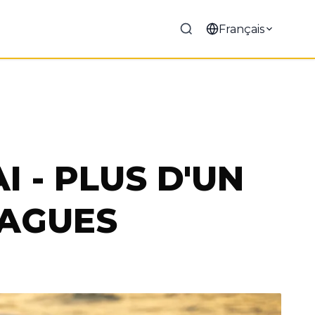
Français
 - PLUS D'UN
VAGUES