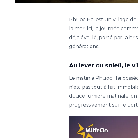
Phuoc Hai est un village de
la mer. Ici, la journée comme
déjà éveillé, porté par la br
générations.
Au lever du soleil, l
Le matin à Phuoc Hai possède
n'est pas tout à fait immob
douce lumière matinale, on ap
progressivement sur le port,