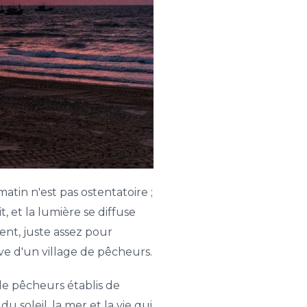
atin n'est pas ostentatoire ;
, et la lumière se diffuse
ent, juste assez pour
e d'un village de pêcheurs.
de pêcheurs établis de
du soleil, la mer et la vie qui