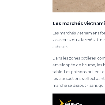
Les marchés vietnamie
Les marchés vietnamiens fon
« ouvert » ou « fermé ». Un
acheter.
Dans les zones côtières, co
enveloppée de brume, les b
sable. Les poissons brillent
les transactions s'effectuan
marché se dissout - sans qu