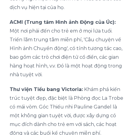
dịch vụ hiện tại của họ.
ACMI (Trung tâm Hình ảnh Động của Úc):
Một nơi phải đến cho trẻ em ở mọi lứa tuổi.
Triển lãm trung tâm miễn phí, 'Câu chuyện về
Hình ảnh Chuyển động', có tính tương tác cao,
bao gồm các trò chơi điện tử cổ điển, các gian
hàng hoạt hình, v.v. Đó là một hoạt động trong
nhà tuyệt vời.
Thư viện Tiểu bang Victoria:
Khám phá kiến
trúc tuyệt đẹp, đặc biệt là Phòng đọc La Trobe
có mái vòm. Góc Thiếu nhi Pauline Gandel là
một không gian tuyệt vời, được xây dựng có
mục đích dành cho trẻ em với sách, các hoạt
động và các buổi kể chuyện miễn phí.