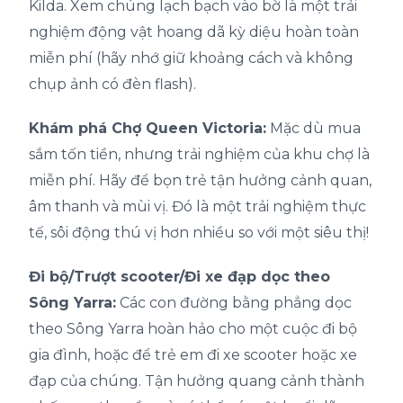
Kilda. Xem chúng lạch bạch vào bờ là một trải
nghiệm động vật hoang dã kỳ diệu hoàn toàn
miễn phí (hãy nhớ giữ khoảng cách và không
chụp ảnh có đèn flash).
Khám phá Chợ Queen Victoria:
Mặc dù mua
sắm tốn tiền, nhưng trải nghiệm của khu chợ là
miễn phí. Hãy để bọn trẻ tận hưởng cảnh quan,
âm thanh và mùi vị. Đó là một trải nghiệm thực
tế, sôi động thú vị hơn nhiều so với một siêu thị!
Đi bộ/Trượt scooter/Đi xe đạp dọc theo
Sông Yarra:
Các con đường bằng phẳng dọc
theo Sông Yarra hoàn hảo cho một cuộc đi bộ
gia đình, hoặc để trẻ em đi xe scooter hoặc xe
đạp của chúng. Tận hưởng quang cảnh thành