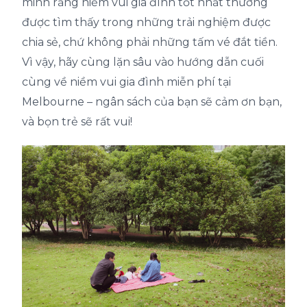
minh rằng niềm vui gia đình tốt nhất thường
được tìm thấy trong những trải nghiệm được
chia sẻ, chứ không phải những tấm vé đắt tiền.
Vì vậy, hãy cùng lặn sâu vào hướng dẫn cuối
cùng về niềm vui gia đình miễn phí tại
Melbourne – ngân sách của bạn sẽ cảm ơn bạn,
và bọn trẻ sẽ rất vui!