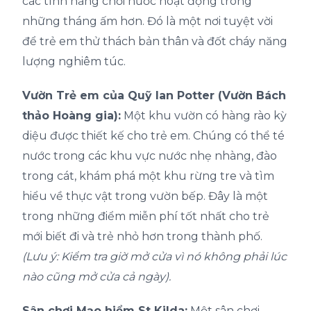
các tính năng chơi nước hoạt động trong
những tháng ấm hơn. Đó là một nơi tuyệt vời
để trẻ em thử thách bản thân và đốt cháy năng
lượng nghiêm túc.
Vườn Trẻ em của Quỹ Ian Potter (Vườn Bách
thảo Hoàng gia):
Một khu vườn có hàng rào kỳ
diệu được thiết kế cho trẻ em. Chúng có thể té
nước trong các khu vực nước nhẹ nhàng, đào
trong cát, khám phá một khu rừng tre và tìm
hiểu về thực vật trong vườn bếp. Đây là một
trong những điểm miễn phí tốt nhất cho trẻ
mới biết đi và trẻ nhỏ hơn trong thành phố.
(Lưu ý: Kiểm tra giờ mở cửa vì nó không phải lúc
nào cũng mở cửa cả ngày).
Sân chơi Mạo hiểm St Kilda:
Một sân chơi