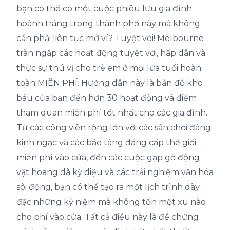
bạn có thể có một cuộc phiêu lưu gia đình
hoành tráng trong thành phố này mà không
cần phải liên tục mở ví? Tuyệt vời! Melbourne
tràn ngập các hoạt động tuyệt vời, hấp dẫn và
thực sự thú vị cho trẻ em ở mọi lứa tuổi hoàn
toàn MIỄN PHÍ. Hướng dẫn này là bản đồ kho
báu của bạn đến hơn 30 hoạt động và điểm
tham quan miễn phí tốt nhất cho các gia đình.
Từ các công viên rộng lớn với các sân chơi đáng
kinh ngạc và các bảo tàng đẳng cấp thế giới
miễn phí vào cửa, đến các cuộc gặp gỡ động
vật hoang dã kỳ diệu và các trải nghiệm văn hóa
sôi động, bạn có thể tạo ra một lịch trình dày
đặc những kỷ niệm mà không tốn một xu nào
cho phí vào cửa. Tất cả điều này là để chứng