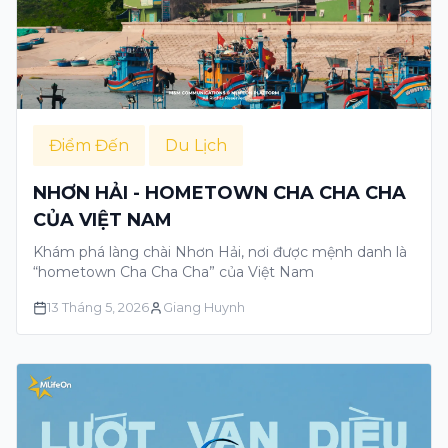
Điểm Đến
Du Lịch
NHƠN HẢI - HOMETOWN CHA CHA CHA
CỦA VIỆT NAM
Khám phá làng chài Nhơn Hải, nơi được mệnh danh là
“hometown Cha Cha Cha” của Việt Nam
13 Tháng 5, 2026
Giang Huynh