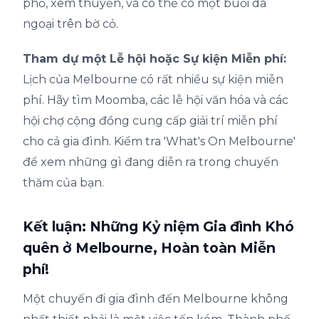
phố, xem thuyền, và có thể có một buổi dã
ngoại trên bờ cỏ.
Tham dự một Lễ hội hoặc Sự kiện Miễn phí:
Lịch của Melbourne có rất nhiều sự kiện miễn
phí. Hãy tìm Moomba, các lễ hội văn hóa và các
hội chợ cộng đồng cung cấp giải trí miễn phí
cho cả gia đình. Kiểm tra 'What's On Melbourne'
để xem những gì đang diễn ra trong chuyến
thăm của bạn.
Kết luận: Những Kỷ niệm Gia đình Khó
quên ở Melbourne, Hoàn toàn Miễn
phí!
Một chuyến đi gia đình đến Melbourne không