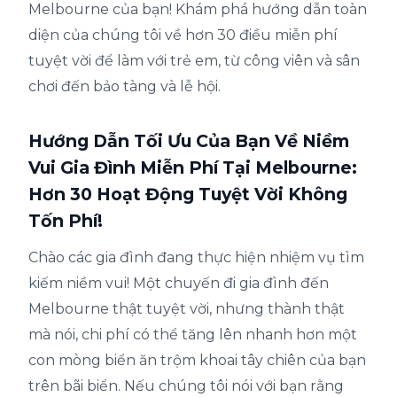
Melbourne của bạn! Khám phá hướng dẫn toàn
diện của chúng tôi về hơn 30 điều miễn phí
tuyệt vời để làm với trẻ em, từ công viên và sân
chơi đến bảo tàng và lễ hội.
Hướng Dẫn Tối Ưu Của Bạn Về Niềm
Vui Gia Đình Miễn Phí Tại Melbourne:
Hơn 30 Hoạt Động Tuyệt Vời Không
Tốn Phí!
Chào các gia đình đang thực hiện nhiệm vụ tìm
kiếm niềm vui! Một chuyến đi gia đình đến
Melbourne thật tuyệt vời, nhưng thành thật
mà nói, chi phí có thể tăng lên nhanh hơn một
con mòng biển ăn trộm khoai tây chiên của bạn
trên bãi biển. Nếu chúng tôi nói với bạn rằng