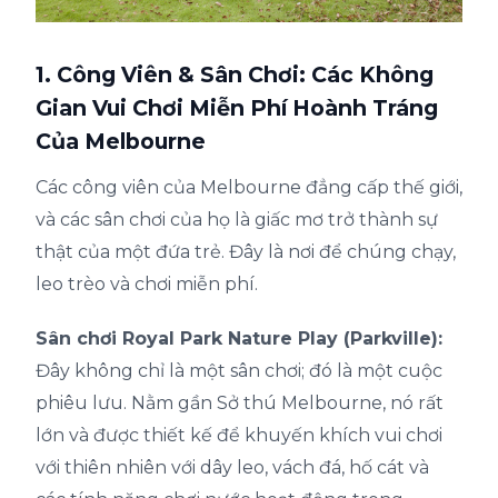
1. Công Viên & Sân Chơi: Các Không
Gian Vui Chơi Miễn Phí Hoành Tráng
Của Melbourne
Các công viên của Melbourne đẳng cấp thế giới,
và các sân chơi của họ là giấc mơ trở thành sự
thật của một đứa trẻ. Đây là nơi để chúng chạy,
leo trèo và chơi miễn phí.
Sân chơi Royal Park Nature Play (Parkville):
Đây không chỉ là một sân chơi; đó là một cuộc
phiêu lưu. Nằm gần Sở thú Melbourne, nó rất
lớn và được thiết kế để khuyến khích vui chơi
với thiên nhiên với dây leo, vách đá, hố cát và