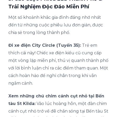
Trải Nghiệm Độc Đáo Miễn Phí
Một số khoảnh khắc gia đình đáng nhớ nhất
đến từ những cuộc phiêu lưu đơn giản, được
chia sẻ trong lòng thành phố.
Đi xe điện City Circle (Tuyến 35):
Trẻ em
thích cái này! Chiếc xe điện kiểu cũ cung cấp
một vòng lặp miễn phí, thú vị quanh thành phố
với lời bình luận chỉ ra các điểm tham quan. Một
cách hoàn hảo để nghỉ chân trong khi vẫn
ngắm cảnh.
Xem những chú chim cánh cụt nhỏ tại Bến
tàu St Kilda:
Vào lúc hoàng hôn, một đàn chim
cánh cụt nhỏ trở về đê chắn sóng tại Bến tàu St