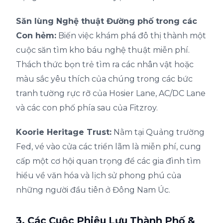
Săn lùng Nghệ thuật Đường phố trong các
Con hẻm:
Biến việc khám phá đô thị thành một
cuộc săn tìm kho báu nghệ thuật miễn phí.
Thách thức bọn trẻ tìm ra các nhân vật hoặc
màu sắc yêu thích của chúng trong các bức
tranh tường rực rỡ của Hosier Lane, AC/DC Lane
và các con phố phía sau của Fitzroy.
Koorie Heritage Trust:
Nằm tại Quảng trường
Fed, vé vào cửa các triển lãm là miễn phí, cung
cấp một cơ hội quan trọng để các gia đình tìm
hiểu về văn hóa và lịch sử phong phú của
những người đầu tiên ở Đông Nam Úc.
3. Các Cuộc Phiêu Lưu Thành Phố &