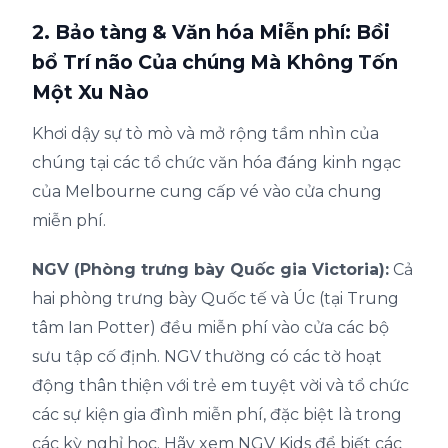
2. Bảo tàng & Văn hóa Miễn phí: Bồi
bổ Trí não Của chúng Mà Không Tốn
Một Xu Nào
Khơi dậy sự tò mò và mở rộng tầm nhìn của
chúng tại các tổ chức văn hóa đáng kinh ngạc
của Melbourne cung cấp vé vào cửa chung
miễn phí.
NGV (Phòng trưng bày Quốc gia Victoria):
Cả
hai phòng trưng bày Quốc tế và Úc (tại Trung
tâm Ian Potter) đều miễn phí vào cửa các bộ
sưu tập cố định. NGV thường có các tờ hoạt
động thân thiện với trẻ em tuyệt vời và tổ chức
các sự kiện gia đình miễn phí, đặc biệt là trong
các kỳ nghỉ học. Hãy xem NGV Kids để biết các