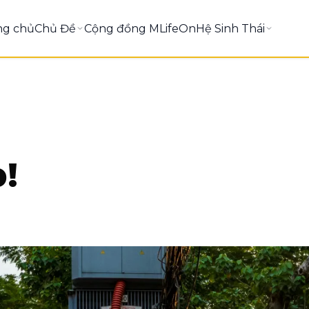
ng chủ
Chủ Đề
Cộng đồng MLifeOn
Hệ Sinh Thái
!