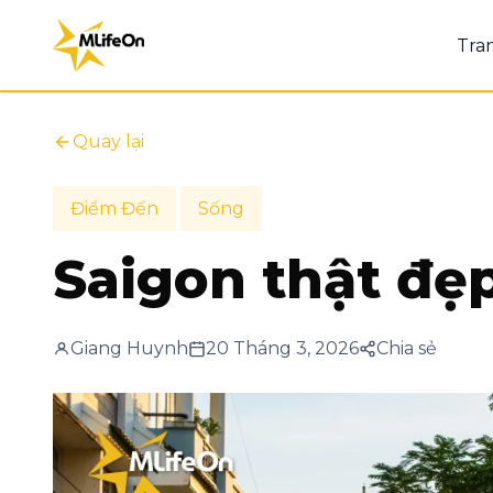
Tra
Quay lại
Điểm Đến
Sống
Saigon thật đẹp
Giang Huynh
20 Tháng 3, 2026
Chia sẻ