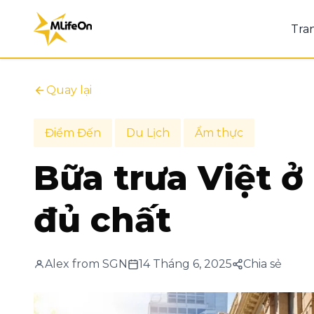
Tra
Quay lại
Điểm Đến
Du Lịch
Ẩm thực
Bữa trưa Việt 
đủ chất
Alex from SGN
14 Tháng 6, 2025
Chia sẻ