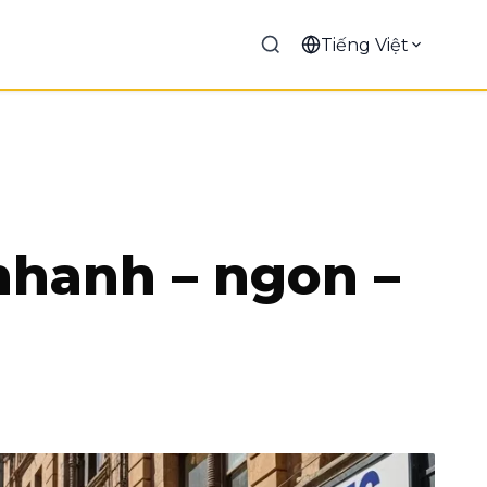
Tiếng Việt
nhanh – ngon –