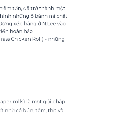
khiêm tốn, đã trở thành một
chính những ổ bánh mì chất
 Đứng xếp hàng ở N.Lee vào
 đến hoàn hảo.
rass Chicken Roll) - những
er rolls) là một giải pháp
 nhờ có bún, tôm, thịt và