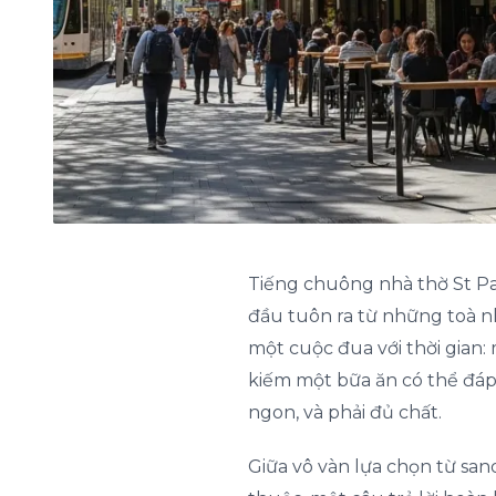
Tiếng chuông nhà thờ St Pau
đầu tuôn ra từ những toà n
một cuộc đua với thời gian:
kiếm một bữa ăn có thể đáp 
ngon, và phải đủ chất.
Giữa vô vàn lựa chọn từ san