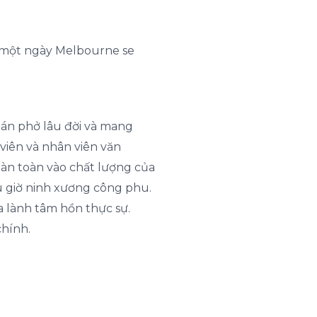
o một ngày Melbourne se
án phở lâu đời và mang
viên và nhân viên văn
àn toàn vào chất lượng của
u giờ ninh xương công phu.
 lành tâm hồn thực sự.
chính.