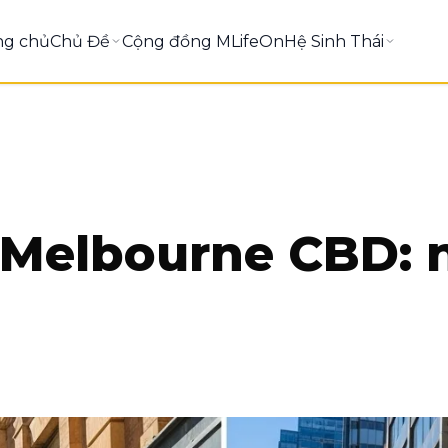
ng chủ
Chủ Đề
Cộng đồng MLifeOn
Hệ Sinh Thái
ở Melbourne CBD: 