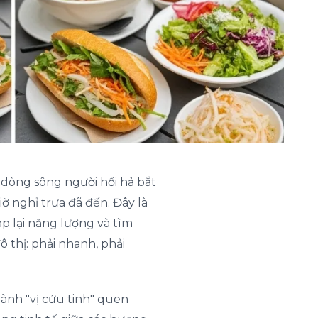
 dòng sông người hối hả bắt
 nghỉ trưa đã đến. Đây là
ạp lại năng lượng và tìm
 thị: phải nhanh, phải
hành "vị cứu tinh" quen