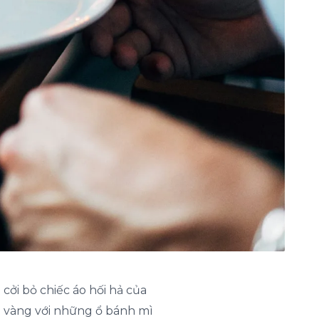
ởi bỏ chiếc áo hối hả của
i vàng với những ổ bánh mì