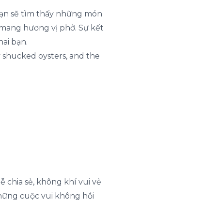
ạn sẽ tìm thấy những món
ơ mang hương vị phở. Sự kết
ai bạn.
ly shucked oysters, and the
 chia sẻ, không khí vui vẻ
những cuộc vui không hồi