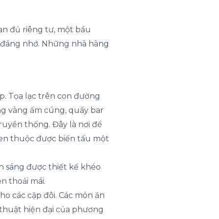
an đủ riêng tư, một bầu
c đáng nhớ. Những nhà hàng
ấp. Tọa lạc trên con đường
áng vàng ấm cúng, quầy bar
ruyền thống. Đây là nơi để
en thuộc được biến tấu một
 sáng được thiết kế khéo
n thoải mái.
ho các cặp đôi. Các món ăn
thuật hiện đại của phương