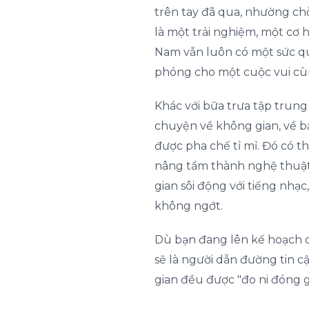
trên tay đã qua, nhường ch
là một trải nghiệm, một cơ h
Nam vẫn luôn có một sức quy
phóng cho một cuộc vui c
Khác với bữa trưa tập trung
chuyện về không gian, về b
được pha chế tỉ mỉ. Đó có 
nâng tầm thành nghệ thuật,
gian sôi động với tiếng nh
không ngớt.
Dù bạn đang lên kế hoạch ch
sẽ là người dẫn đường tin c
gian đều được "đo ni đóng g