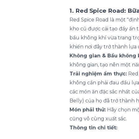
1. Red Spice Road: Bữ
Red Spice Road là một "địn
kho cũ được cải tạo đầy ấn
bầu không khí vừa trang trọ
khiến nơi đây trở thành lựa 
Không gian & Bầu không k
không gian, tạo nên một nă
Trải nghiệm ẩm thực:
Red 
không cần phải đau đầu lựa
các món ăn đặc sắc nhất của
Belly) của họ đã trở thành 
Món phải thử:
Hãy chọn một 
cũng vô cùng xuất sắc.
Thông tin chi tiết: