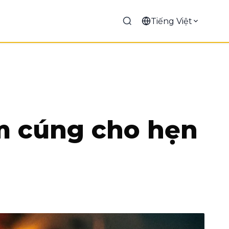
Tiếng Việt
ấm cúng cho hẹn