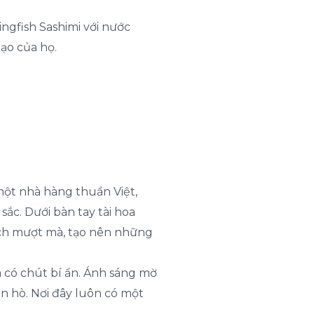
ngfish Sashimi với nước
ạo của họ.
một nhà hàng thuần Việt,
c. Dưới bàn tay tài hoa
ách mượt mà, tạo nên những
 có chút bí ẩn. Ánh sáng mờ
n hò. Nơi đây luôn có một