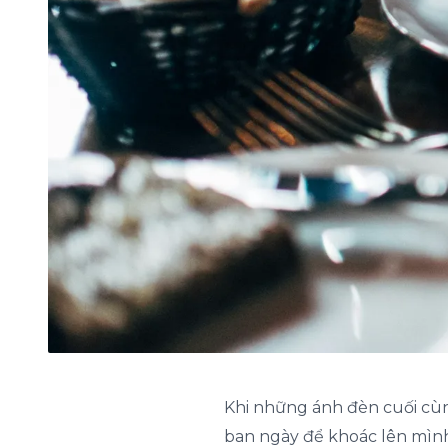
Khi những ánh đèn cuối cùn
ban ngày để khoác lên mình