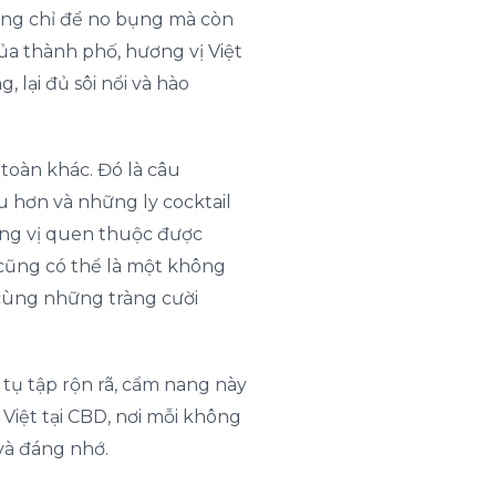
ông chỉ để no bụng mà còn
của thành phố, hương vị Việt
 lại đủ sôi nổi và hào
 toàn khác. Đó là câu
 hơn và những ly cocktail
ương vị quen thuộc được
 cũng có thể là một không
 cùng những tràng cười
tụ tập rộn rã, cẩm nang này
Việt tại CBD, nơi mỗi không
và đáng nhớ.