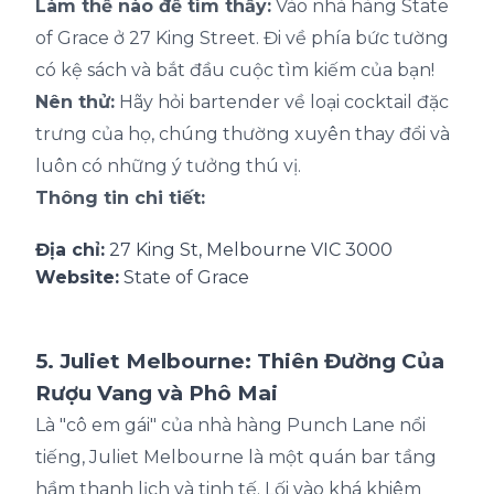
Làm thế nào để tìm thấy:
Vào nhà hàng State
of Grace ở 27 King Street. Đi về phía bức tường
có kệ sách và bắt đầu cuộc tìm kiếm của bạn!
Nên thử:
Hãy hỏi bartender về loại cocktail đặc
trưng của họ, chúng thường xuyên thay đổi và
luôn có những ý tưởng thú vị.
Thông tin chi tiết:
Địa chỉ:
27 King St, Melbourne VIC 3000
Website:
State of Grace
5. Juliet Melbourne: Thiên Đường Của
Rượu Vang và Phô Mai
Là "cô em gái" của nhà hàng Punch Lane nổi
tiếng, Juliet Melbourne là một quán bar tầng
hầm thanh lịch và tinh tế. Lối vào khá khiêm