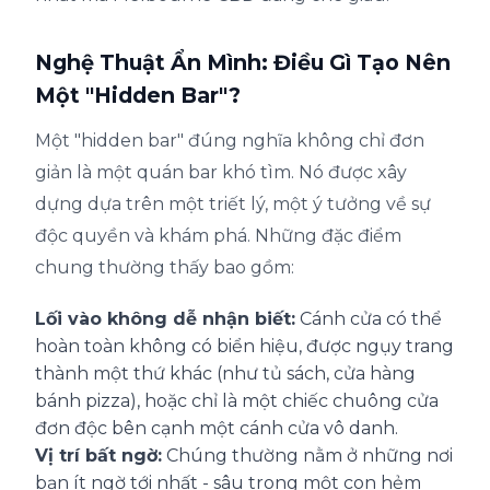
Nghệ Thuật Ẩn Mình: Điều Gì Tạo Nên
Một "Hidden Bar"?
Một "hidden bar" đúng nghĩa không chỉ đơn
giản là một quán bar khó tìm. Nó được xây
dựng dựa trên một triết lý, một ý tưởng về sự
độc quyền và khám phá. Những đặc điểm
chung thường thấy bao gồm:
Lối vào không dễ nhận biết:
Cánh cửa có thể
hoàn toàn không có biển hiệu, được ngụy trang
thành một thứ khác (như tủ sách, cửa hàng
bánh pizza), hoặc chỉ là một chiếc chuông cửa
đơn độc bên cạnh một cánh cửa vô danh.
Vị trí bất ngờ:
Chúng thường nằm ở những nơi
bạn ít ngờ tới nhất - sâu trong một con hẻm