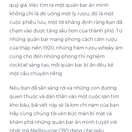
quý giá. Việc tìm ra một quán bar ẩn mình
không chỉ là để uống một ly rượu, đó là một
cuộc phiêu lưu, một lời khẳng định rằng bạn đã
chạm vào được tầng sâu hơn của thành phố. Từ
những quán bar mang phong cách cấm rượu
của thập niên 1920, những hầm rượu whisky ấm
cúng cho đến những phòng thí nghiệm
cocktail sáng tạo, mỗi quán bar bí ẩn đều kể
một câu chuyện riêng.
Nếu bạn đã sẵn sàng rời xa những con đường
quen thuộc và dấn thân vào một cuộc săn tìm
kho báu, bài viết này sẽ là kim chỉ nam của bạn.
Hãy cùng chúng tôi vén bức màn bí mật và
khám phá những quán bar ẩn mình tuyệt vời
nhất mà Melbourne CBD đang che giấu.