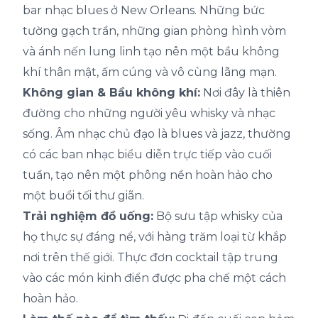
bar nhạc blues ở New Orleans. Những bức
tường gạch trần, những gian phòng hình vòm
và ánh nến lung linh tạo nên một bầu không
khí thân mật, ấm cúng và vô cùng lãng mạn.
Không gian & Bầu không khí:
Nơi đây là thiên
đường cho những người yêu whisky và nhạc
sống. Âm nhạc chủ đạo là blues và jazz, thường
có các ban nhạc biểu diễn trực tiếp vào cuối
tuần, tạo nên một phông nền hoàn hảo cho
một buổi tối thư giãn.
Trải nghiệm đồ uống:
Bộ sưu tập whisky của
họ thực sự đáng nể, với hàng trăm loại từ khắp
nơi trên thế giới. Thực đơn cocktail tập trung
vào các món kinh điển được pha chế một cách
hoàn hảo.