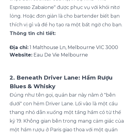
Espresso Zabaione" được phục vụ với khói nitơ
lỏng. Hoặc đơn giản là cho bartender biết bạn
thích vị gì và để họ tạo ra một bất ngờ cho bạn.
Thông tin chi tiết:
Địa chỉ:
1 Malthouse Ln, Melbourne VIC 3000
Website:
Eau De Vie Melbourne
2. Beneath Driver Lane: Hầm Rượu
Blues & Whisky
Đúng như tên gọi, quán bar này nằm ở "bên
dưới" con hẻm Driver Lane. Lối vào là một cầu
thang nhỏ dẫn xuống một tầng hầm có từ thế
kỷ 19. Không gian bên trong mang cảm giác của
một hầm rượu ở Paris giao thoa với một quán