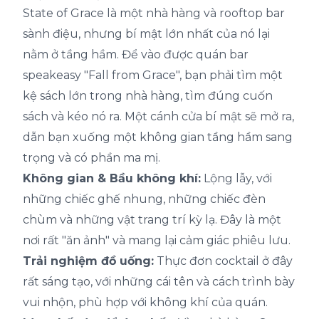
State of Grace là một nhà hàng và rooftop bar
sành điệu, nhưng bí mật lớn nhất của nó lại
nằm ở tầng hầm. Để vào được quán bar
speakeasy "Fall from Grace", bạn phải tìm một
kệ sách lớn trong nhà hàng, tìm đúng cuốn
sách và kéo nó ra. Một cánh cửa bí mật sẽ mở ra,
dẫn bạn xuống một không gian tầng hầm sang
trọng và có phần ma mị.
Không gian & Bầu không khí:
Lộng lẫy, với
những chiếc ghế nhung, những chiếc đèn
chùm và những vật trang trí kỳ lạ. Đây là một
nơi rất "ăn ảnh" và mang lại cảm giác phiêu lưu.
Trải nghiệm đồ uống:
Thực đơn cocktail ở đây
rất sáng tạo, với những cái tên và cách trình bày
vui nhộn, phù hợp với không khí của quán.