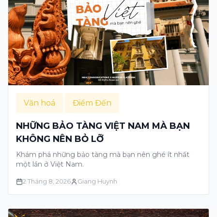
Văn hoá
Điểm Đến
NHỮNG BẢO TÀNG VIỆT NAM MÀ BẠN
KHÔNG NÊN BỎ LỠ
Khám phá những bảo tàng mà bạn nên ghé ít nhất
một lần ở Việt Nam.
2 Tháng 8, 2026
Giang Huynh