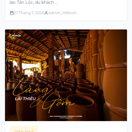
lao Tân Lộc, du khách …
27 Tháng 7, 2026
admin_mlifeon
Văn hoá