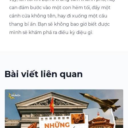
can đảm bước vào một con hẻm tối, đẩy một
cánh cửa không tên, hay đi xuống một cầu
thang bí ẩn. Bạn sẽ không bao giờ biết được
mình sẽ khám phá ra điều kỳ diệu gì.
Bài viết liên quan