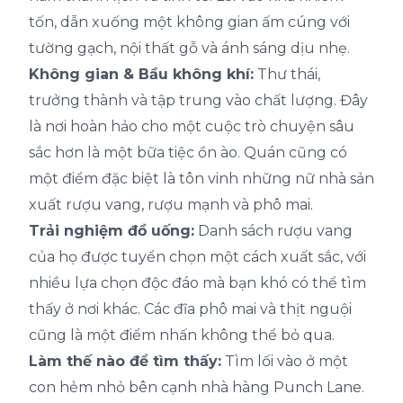
tốn, dẫn xuống một không gian ấm cúng với
tường gạch, nội thất gỗ và ánh sáng dịu nhẹ.
Không gian & Bầu không khí:
Thư thái,
trưởng thành và tập trung vào chất lượng. Đây
là nơi hoàn hảo cho một cuộc trò chuyện sâu
sắc hơn là một bữa tiệc ồn ào. Quán cũng có
một điểm đặc biệt là tôn vinh những nữ nhà sản
xuất rượu vang, rượu mạnh và phô mai.
Trải nghiệm đồ uống:
Danh sách rượu vang
của họ được tuyển chọn một cách xuất sắc, với
nhiều lựa chọn độc đáo mà bạn khó có thể tìm
thấy ở nơi khác. Các đĩa phô mai và thịt nguội
cũng là một điểm nhấn không thể bỏ qua.
Làm thế nào để tìm thấy:
Tìm lối vào ở một
con hẻm nhỏ bên cạnh nhà hàng Punch Lane.