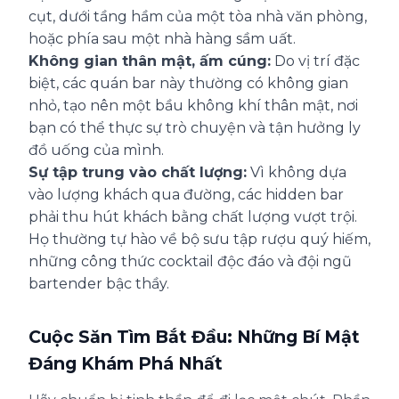
cụt, dưới tầng hầm của một tòa nhà văn phòng,
hoặc phía sau một nhà hàng sầm uất.
Không gian thân mật, ấm cúng:
Do vị trí đặc
biệt, các quán bar này thường có không gian
nhỏ, tạo nên một bầu không khí thân mật, nơi
bạn có thể thực sự trò chuyện và tận hưởng ly
đồ uống của mình.
Sự tập trung vào chất lượng:
Vì không dựa
vào lượng khách qua đường, các hidden bar
phải thu hút khách bằng chất lượng vượt trội.
Họ thường tự hào về bộ sưu tập rượu quý hiếm,
những công thức cocktail độc đáo và đội ngũ
bartender bậc thầy.
Cuộc Săn Tìm Bắt Đầu: Những Bí Mật
Đáng Khám Phá Nhất