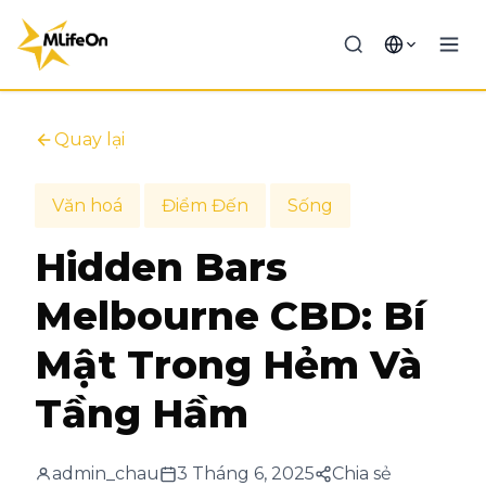
Quay lại
Văn hoá
Điểm Đến
Sống
Hidden Bars
Melbourne CBD: Bí
Mật Trong Hẻm Và
Tầng Hầm
admin_chau
3 Tháng 6, 2025
Chia sẻ