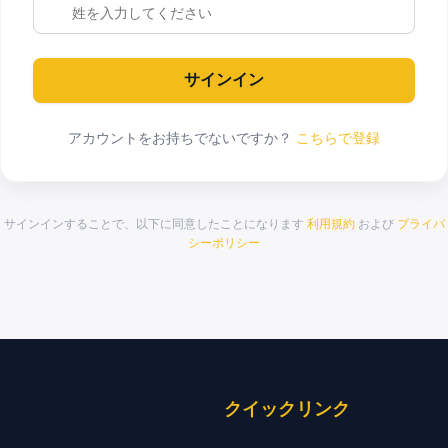
サインイン
アカウントをお持ちでないですか？
こちらで登録
サインインすることで、以下に同意したことになります
利用規約
および
プライバ
シーポリシー
クイックリンク