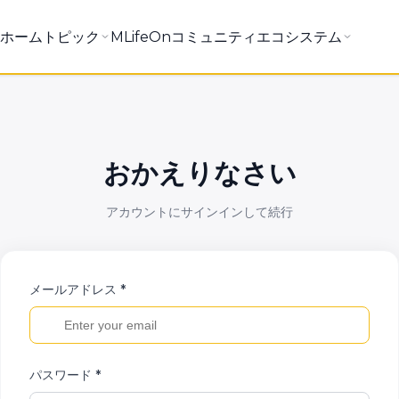
ホーム
トピック
MLifeOnコミュニティ
エコシステム
おかえりなさい
アカウントにサインインして続行
メールアドレス *
パスワード *